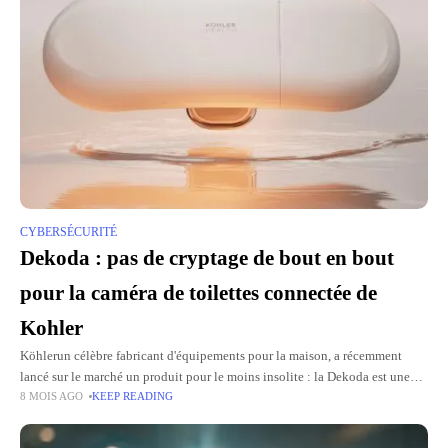
CYBERSÉCURITÉ
Dekoda : pas de cryptage de bout en bout
pour la caméra de toilettes connectée de
Kohler
Köhlerun célèbre fabricant d'équipements pour la maison, a récemment
lancé sur le marché un produit pour le moins insolite : la Dekoda est une
8 MOIS AGO
KEEP READING
caméra intelligente à fixer directement sur