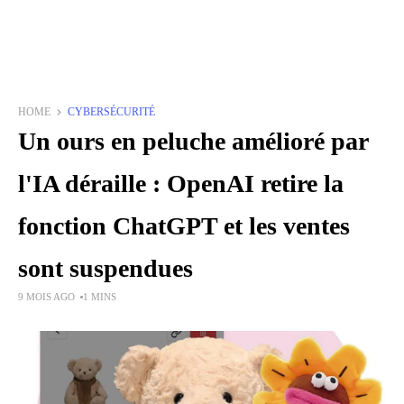
HOME
CYBERSÉCURITÉ
Un ours en peluche amélioré par
l'IA déraille : OpenAI retire la
fonction ChatGPT et les ventes
sont suspendues
9 MOIS AGO
1 MINS