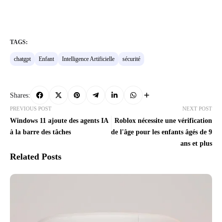
TAGS:
chatgpt
Enfant
Intelligence Artificielle
sécurité
Shares:
PREVIOUS POST
NEXT POST
Windows 11 ajoute des agents IA
Roblox nécessite une vérification
à la barre des tâches
de l'âge pour les enfants âgés de 9
ans et plus
Related Posts