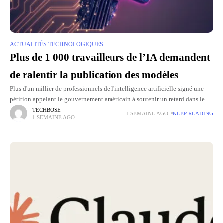
ACTUALITÉS TECHNOLOGIQUES
Plus de 1 000 travailleurs de l’IA demandent
de ralentir la publication des modèles
Plus d'un millier de professionnels de l'intelligence artificielle signé une
pétition appelant le gouvernement américain à soutenir un retard dans le
développement des modèles d’IA les plus avancés. Cette mobilisation
TECHBOSE
1 SEMAINE AGO
KEEP READING
1 SEMAINE AGO