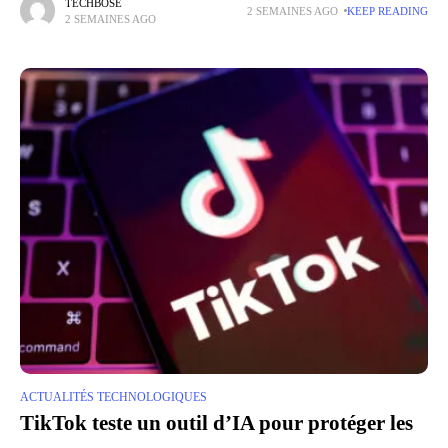
jeu par session. Il
TECHBOSE
2 SEMAINES AGO
KEEP READING
2 SEMAINES AGO
ACTUALITÉS TECHNOLOGIQUES
TikTok teste un outil d’IA pour protéger les