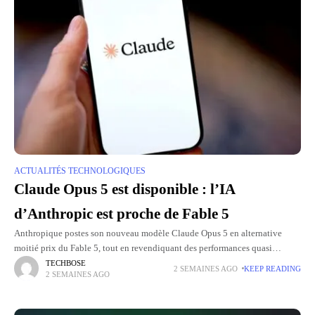
ACTUALITÉS TECHNOLOGIQUES
Claude Opus 5 est disponible : l’IA
d’Anthropic est proche de Fable 5
Anthropique postes son nouveau modèle Claude Opus 5 en alternative
moitié prix du Fable 5, tout en revendiquant des performances quasi
équivalentes sur certains benchmarks. Ce lancement intervient seulement
TECHBOSE
2 SEMAINES AGO
KEEP READING
2 SEMAINES AGO
deux