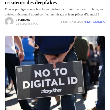
créateurs des deepfakes
Pour se protéger contre les clones générés par l’intelligence artificielle, les
créateurs devront d’abord confier leur visage et leurs pièces d’identité à
TikTok. Ce paradoxe accompagne le lancement d'une fonction
TECHBOSE
2 SEMAINES AGO
KEEP READING
2 SEMAINES AGO