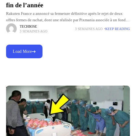
fin de l’année
Rakuten France a annoncé sa fermeture définitive après le rejet de deux
offres fermes de rachat, dont une réalisée par Pixmania associée à un fonds
d'investissement étranger. Un plan social
TECHBOSE
3 SEMAINES AGO
KEEP READING
3 SEMAINES AGO
Load More
Top Picks for You