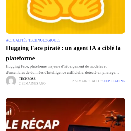
ACTUALITÉS TECHNOLOGIQUES
Hugging Face piraté : un agent IA a ciblé la
plateforme
Hugging Face, plateforme majeure d'hébergement de modèles et
d'ensembles de données d'intelligence artificielle, détecté un piratage
réalisé non pas par un humain mais par un agent IA autonome. L'attaque a
TECHBOSE
2 SEMAINES AGO
KEEP READING
2 SEMAINES AGO