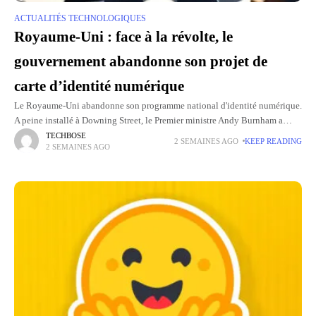
ACTUALITÉS TECHNOLOGIQUES
Royaume-Uni : face à la révolte, le
gouvernement abandonne son projet de
carte d’identité numérique
Le Royaume-Uni abandonne son programme national d'identité numérique.
A peine installé à Downing Street, le Premier ministre Andy Burnham a
annoncé l'abandon du système lancé sous Keir Starmer, qui devait
TECHBOSE
2 SEMAINES AGO
KEEP READING
2 SEMAINES AGO