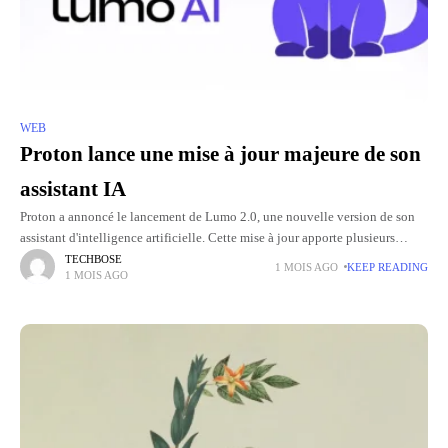
WEB
Proton lance une mise à jour majeure de son
assistant IA
Proton a annoncé le lancement de Lumo 2.0, une nouvelle version de son
assistant d'intelligence artificielle. Cette mise à jour apporte plusieurs
nouveautés, dont des modèles plus performants, la génération
TECHBOSE
1 MOIS AGO
KEEP READING
1 MOIS AGO