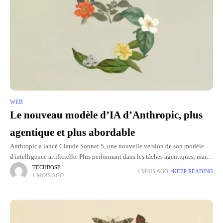
WEB
Le nouveau modèle d’IA d’Anthropic, plus
agentique et plus abordable
Anthropic a lancé Claude Sonnet 5, une nouvelle version de son modèle
d'intelligence artificielle. Plus performant dans les tâches agentiques, mais
aussi dans le raisonnement, la programmation et l'utilisation des
TECHBOSE
1 MOIS AGO
KEEP READING
1 MOIS AGO