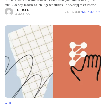
Lors du Build 2026, Microsoft a présenté MAI (pour Microsoft AI), une
famille de sept modèles d'intelligence artificielle développés en interne.
Raisonnement, code, génération d’images, transcription audio ou encore
TECHBOSE
2 MOIS AGO
KEEP READING
2 MOIS AGO
synthèse
WEB