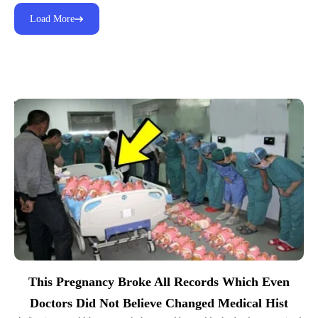
Load More
Top Picks for You
This Pregnancy Broke All Records Which Even
Doctors Did Not Believe Changed Medical Hist