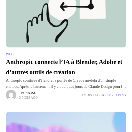
WEB
Anthropic connecte l’IA à Blender, Adobe et
d’autres outils de création
Anthropic continue d'étendre la portée de Claude au-delà d'un simple
chatbot. Après le lancement il y a quelques jours de Claude Design pour la
création visuelle, l'entreprise annonce aujourd'hui une
TECHBOSE
3 MOIS AGO
KEEP READING
3 MOIS AGO