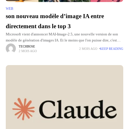
WEB
son nouveau modèle d’image IA entre
directement dans le top 3
Microsoft vient d'annoncer MAI-Image-2.5, une nouvelle version de son
modèle de génération d'images IA. Et le moins que l'on puisse dire, c'est
que le modèle démarre fort puisqu'il se hisse
TECHBOSE
2 MOIS AGO
KEEP READING
2 MOIS AGO