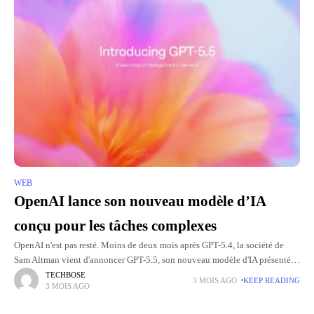
WEB
OpenAI lance son nouveau modèle d’IA
conçu pour les tâches complexes
OpenAI n'est pas resté. Moins de deux mois après GPT-5.4, la société de
Sam Altman vient d'annoncer GPT-5.5, son nouveau modèle d'IA présenté
comme plus intelligent, plus autonome, mais aussi
TECHBOSE
3 MOIS AGO
KEEP READING
3 MOIS AGO