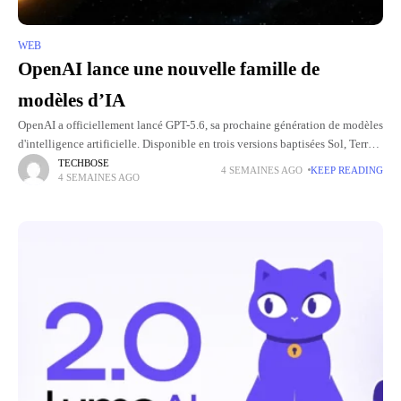
WEB
OpenAI lance une nouvelle famille de
modèles d’IA
OpenAI a officiellement lancé GPT-5.6, sa prochaine génération de modèles
d'intelligence artificielle. Disponible en trois versions baptisées Sol, Terra
et Luna, elle apporte plusieurs améliorations, notamment en termes de
TECHBOSE
4 SEMAINES AGO
KEEP READING
4 SEMAINES AGO
raisonnement,