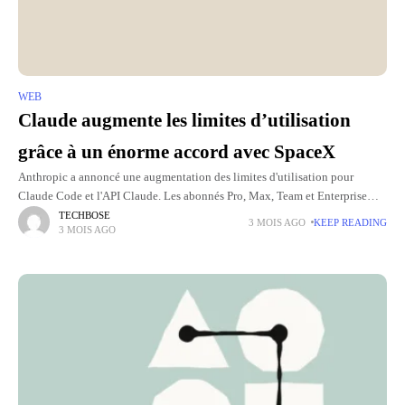
WEB
Claude augmente les limites d’utilisation
grâce à un énorme accord avec SpaceX
Anthropic a annoncé une augmentation des limites d'utilisation pour
Claude Code et l'API Claude. Les abonnés Pro, Max, Team et Enterprise
pourront notamment envoyer plus de requêtes et bénéficier de
TECHBOSE
3 MOIS AGO
KEEP READING
3 MOIS AGO