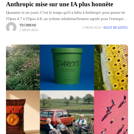
Anthropic mise sur une IA plus honnête
Quarante et un jours. C'est le temps qu'il a fallu à Anthropic pour passer de
l'Opus 4.7 à l'Opus 4.8, un rythme inhabituellement rapide pour l'entreprise.
Il faut dire que
TECHBOSE
2 MOIS AGO
KEEP READING
2 MOIS AGO