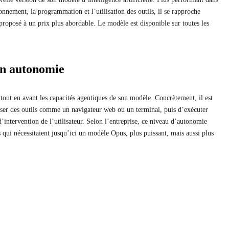
sonnement, la programmation et l’utilisation des outils, il se rapproche
roposé à un prix plus abordable. Le modèle est disponible sur toutes les
en autonomie
out en avant les capacités agentiques de son modèle. Concrètement, il est
iliser des outils comme un navigateur web ou un terminal, puis d’exécuter
ntervention de l’utilisateur. Selon l’entreprise, ce niveau d’autonomie
 qui nécessitaient jusqu’ici un modèle Opus, plus puissant, mais aussi plus