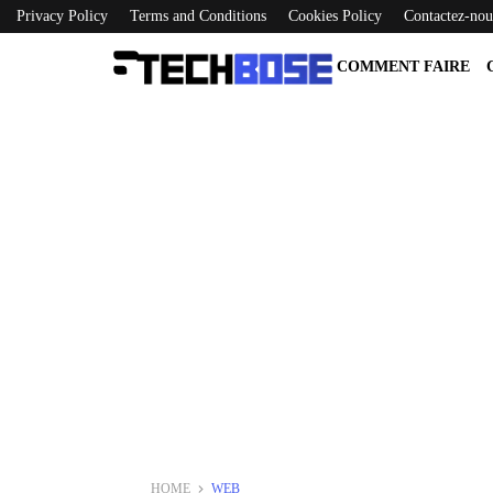
Privacy Policy
Terms and Conditions
Cookies Policy
Contactez-nou
COMMENT FAIRE
HOME
WEB