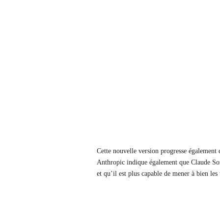
Cette nouvelle version progresse également d
Anthropic indique également que Claude Sonn
et qu’il est plus capable de mener à bien les 