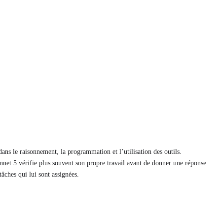
ans le raisonnement, la programmation et l’utilisation des outils.
et 5 vérifie plus souvent son propre travail avant de donner une réponse
tâches qui lui sont assignées.