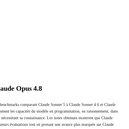
laude Opus 4.8
rs benchmarks comparant Claude Sonnet 5 à Claude Sonnet 4.6 et Claude
tamment les capacités du modèle en programmation, en raisonnement, dans
hes nécessitant sa connaissance. Les notes obtenues montrent que Claude
sieurs évaluations tout en prenant une avance plus marquée sur Claude