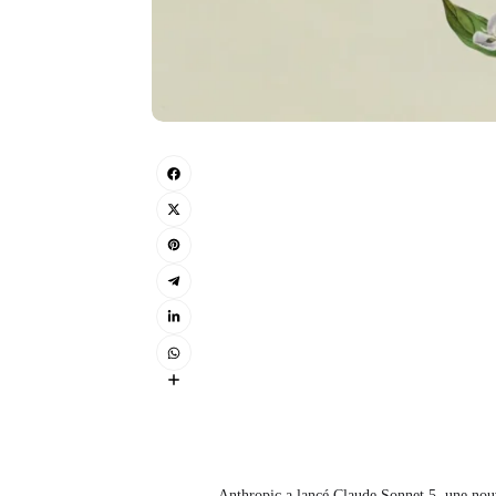
Anthropic a lancé Claude Sonnet 5, une nouve