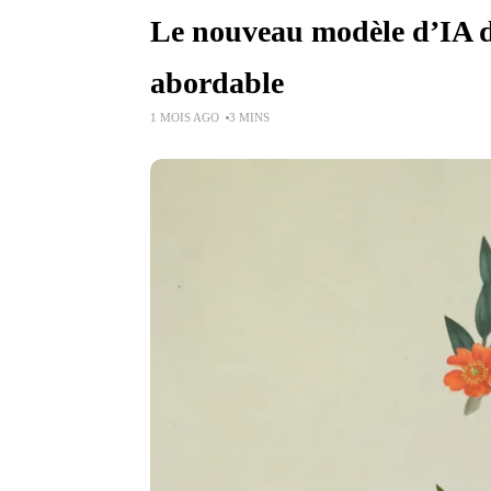
Le nouveau modèle d’IA d
abordable
1 MOIS AGO
3 MINS