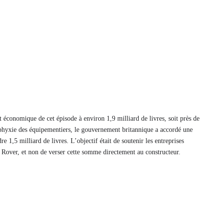
t économique de cet épisode à environ 1,9 milliard de livres, soit près de
asphyxie des équipementiers, le gouvernement britannique a accordé une
e 1,5 milliard de livres. L’objectif était de soutenir les entreprises
over, et non de verser cette somme directement au constructeur.