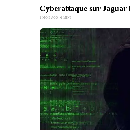
Cyberattaque sur Jaguar L
1 MOIS AGO
1 MINS