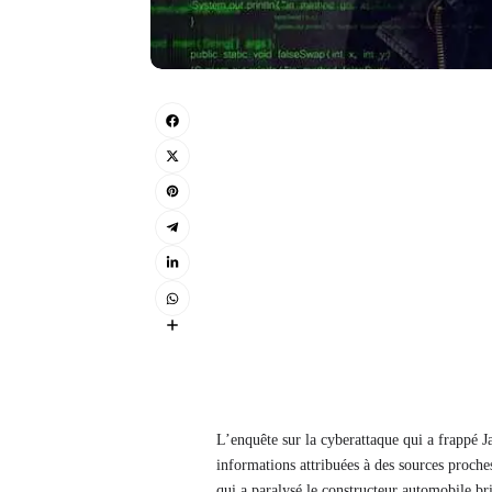
L’enquête sur la cyberattaque qui a frappé 
informations attribuées à des sources proche
qui a paralysé le constructeur automobile br