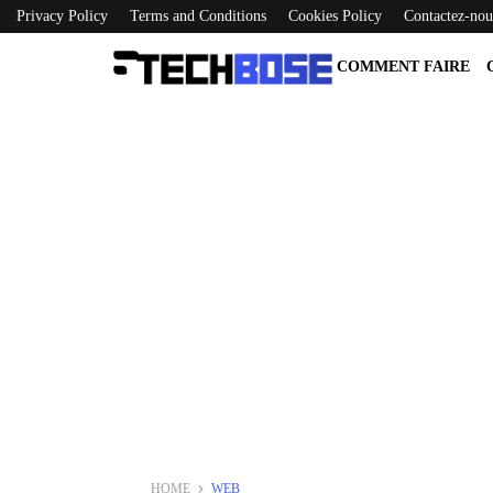
Privacy Policy
Terms and Conditions
Cookies Policy
Contactez-nou
COMMENT FAIRE
HOME
WEB