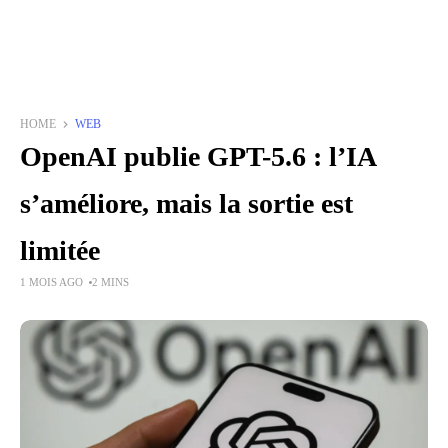
HOME
WEB
OpenAI publie GPT-5.6 : l’IA
s’améliore, mais la sortie est
limitée
1 MOIS AGO
2 MINS