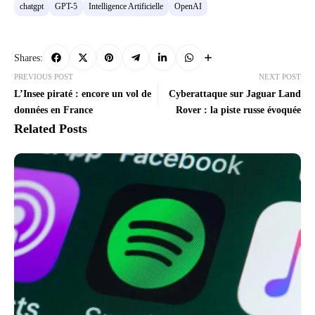
chatgpt
GPT-5
Intelligence Artificielle
OpenAI
Shares:
PREVIOUS POST
NEXT POST
L’Insee piraté : encore un vol de
Cyberattaque sur Jaguar Land
données en France
Rover : la piste russe évoquée
Related Posts