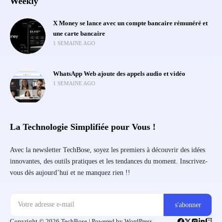
Weekly
X Money se lance avec un compte bancaire rémunéré et
une carte bancaire
1 SEMAINE AGO
WhatsApp Web ajoute des appels audio et vidéo
1 SEMAINE AGO
La Technologie Simplifiée pour Vous !
Avec la newsletter TechBose, soyez les premiers à découvrir des idées
innovantes, des outils pratiques et les tendances du moment. Inscrivez-
vous dès aujourd’hui et ne manquez rien !!
Copyright © 2026 TechBose | Powered by WordPress.