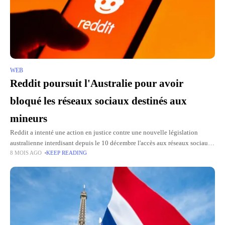
WEB
Reddit poursuit l'Australie pour avoir
bloqué les réseaux sociaux destinés aux
mineurs
Reddit a intenté une action en justice contre une nouvelle législation
australienne interdisant depuis le 10 décembre l'accès aux réseaux sociaux
8 MOIS AGO
KEEP READING
aux moins de 16 ans. La plateforme considère que