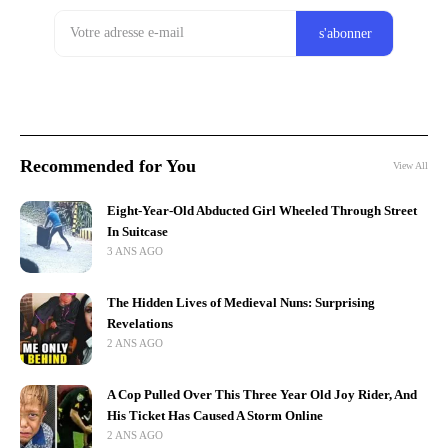
Recommended for You
View All
Eight-Year-Old Abducted Girl Wheeled Through Street
In Suitcase
3 ANS AGO
The Hidden Lives of Medieval Nuns: Surprising
Revelations
2 ANS AGO
A Cop Pulled Over This Three Year Old Joy Rider, And
His Ticket Has Caused A Storm Online
2 ANS AGO