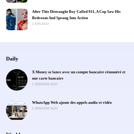
After This Distraught Boy Called 911, A Cop Saw His
Bedroom And Sprang Into Action
2 ANS AGO
Daily
X Money se lance avec un compte bancaire rémunéré et
une carte bancaire
1 SEMAINE AGO
WhatsApp Web ajoute des appels audio et vidéo
1 SEMAINE AGO