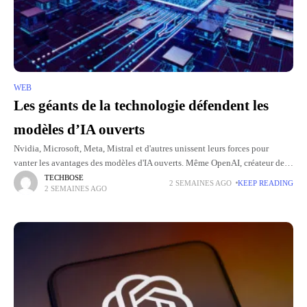
WEB
Les géants de la technologie défendent les
modèles d’IA ouverts
Nvidia, Microsoft, Meta, Mistral et d'autres unissent leurs forces pour
vanter les avantages des modèles d'IA ouverts. Même OpenAI, créateur de
ChatGPT, a finalement rejoint le groupe, avec la lettre
TECHBOSE
2 SEMAINES AGO
KEEP READING
2 SEMAINES AGO