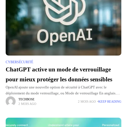
CYBERSÉCURITÉ
ChatGPT active un mode de verrouillage
pour mieux protéger les données sensibles
OpenAI ajoute une nouvelle option de sécurité à ChatGPT avec le
déploiement du mode verrouillage, ou Mode de verrouillage En anglais.
Cette fonctionnalité vise à mieux protéger les utilisateurs les
TECHBOSE
2 MOIS AGO
KEEP READING
2 MOIS AGO