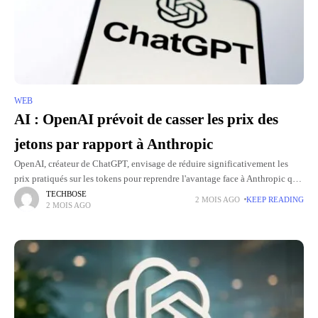
WEB
AI : OpenAI prévoit de casser les prix des
jetons par rapport à Anthropic
OpenAI, créateur de ChatGPT, envisage de réduire significativement les
prix pratiqués sur les tokens pour reprendre l'avantage face à Anthropic que
propose Claude. Selon le Journal de Wall Streetla baisse
TECHBOSE
2 MOIS AGO
KEEP READING
2 MOIS AGO