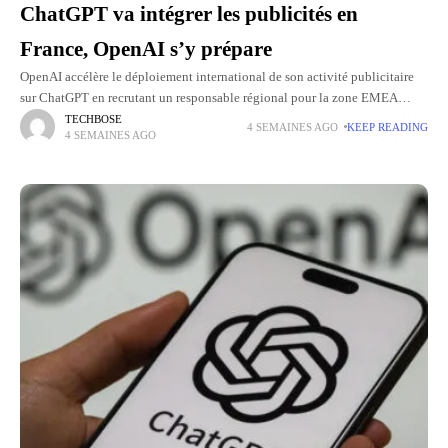
ChatGPT va intégrer les publicités en
France, OpenAI s’y prépare
OpenAI accélère le déploiement international de son activité publicitaire
sur ChatGPT en recrutant un responsable régional pour la zone EMEA
(Europe, Moyen-Orient et Afrique) et neuf autres collaborateurs répartis
TECHBOSE
4 SEMAINES AGO
KEEP READING
4 SEMAINES AGO
entre