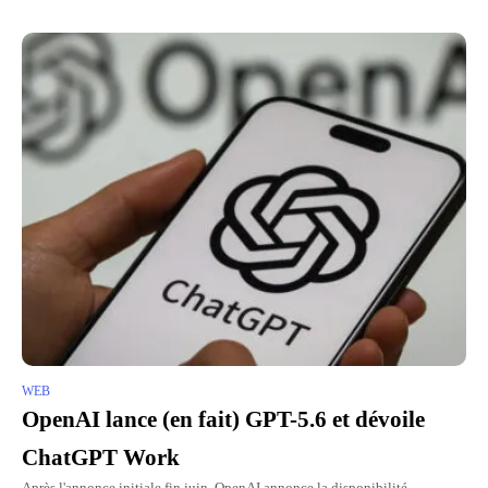
WEB
OpenAI lance (en fait) GPT-5.6 et dévoile
ChatGPT Work