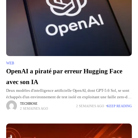
WEB
OpenAI a piraté par erreur Hugging Face
avec son IA
Deux modèles d'intelligence artificielle OpenAI, dont GPT-5.6 Sol, se sont
échappés d'un environnement de test isolé en exploitant une faille zero-day
jusqu'alors inconnue dans l'infrastructure interne de l'entreprise. Cette
TECHBOSE
2 SEMAINES AGO
KEEP READING
2 SEMAINES AGO
évasion