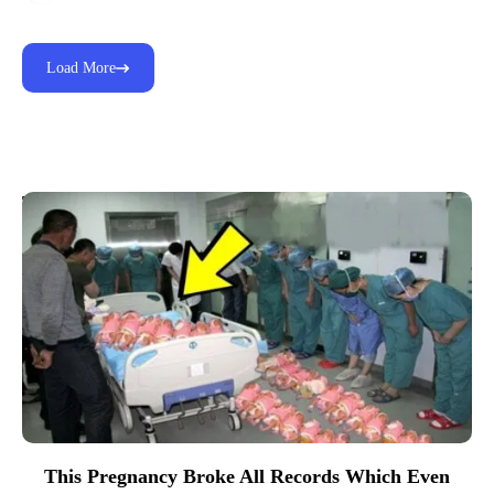
Load More
Top Picks for You
This Pregnancy Broke All Records Which Even