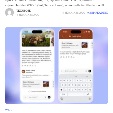
Après l'annonce initiale fin juin, OpenAI annonce la disponibilité
aujourd'hui de GPT-5.6 (Sol, Terra et Luna), sa nouvelle famille de modèles
d'intelligence artificielle, après avoir obtenu l'autorisation de
TECHBOSE
4 SEMAINES AGO
KEEP READING
4 SEMAINES AGO
l'administration Trump.
WEB