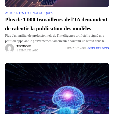
ACTUALITÉS TECHNOLOGIQUES
Plus de 1 000 travailleurs de l’IA demandent
de ralentir la publication des modèles
Plus d'un millier de professionnels de l'intelligence artificielle signé une
pétition appelant le gouvernement américain à soutenir un retard dans le
développement des modèles d’IA les plus avancés. Cette mobilisation
TECHBOSE
1 SEMAINE AGO
KEEP READING
1 SEMAINE AGO