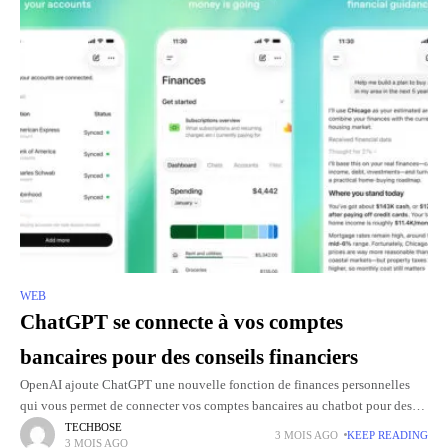
WEB
ChatGPT se connecte à vos comptes
bancaires pour des conseils financiers
OpenAI ajoute ChatGPT une nouvelle fonction de finances personnelles
qui vous permet de connecter vos comptes bancaires au chatbot pour des
conseils budgétaires plus précis. Le service fonctionne via Plaid
TECHBOSE
3 MOIS AGO
KEEP READING
3 MOIS AGO