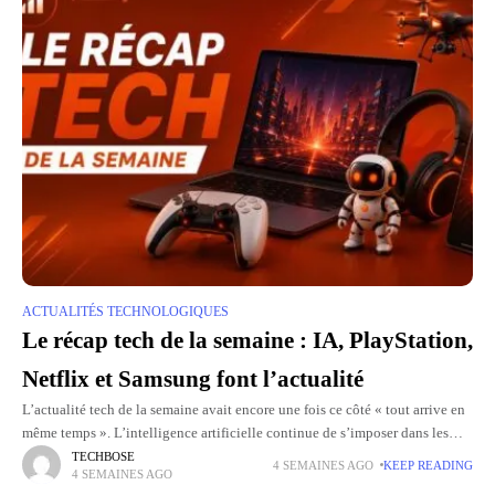
ACTUALITÉS TECHNOLOGIQUES
Le récap tech de la semaine : IA, PlayStation,
Netflix et Samsung font l’actualité
L’actualité tech de la semaine avait encore une fois ce côté « tout arrive en
même temps ». L’intelligence artificielle continue de s’imposer dans les
débats, les tribunaux et les
TECHBOSE
4 SEMAINES AGO
KEEP READING
4 SEMAINES AGO