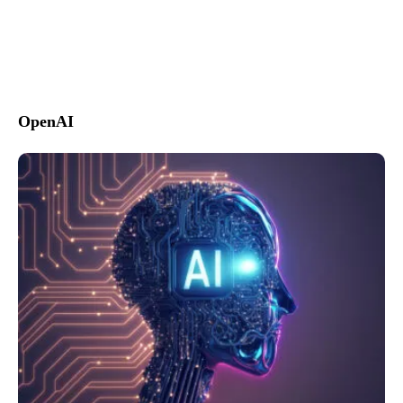
OpenAI