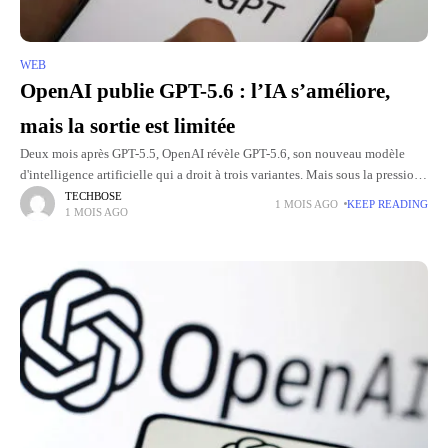
WEB
OpenAI publie GPT-5.6 : l’IA s’améliore,
mais la sortie est limitée
Deux mois après GPT-5.5, OpenAI révèle GPT-5.6, son nouveau modèle
d'intelligence artificielle qui a droit à trois variantes. Mais sous la pression
directe du gouvernement américain, le créateur de ChatGPT
TECHBOSE
1 MOIS AGO
KEEP READING
1 MOIS AGO