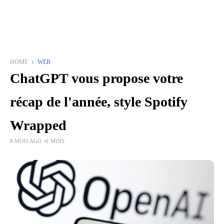
HOME
WEB
ChatGPT vous propose votre
récap de l'année, style Spotify
Wrapped
8 MOIS AGO
1 MINS