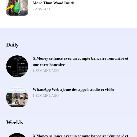
More Than Wood Inside
2 ANS AGO
Daily
X Money se lance avec un compte bancaire rémunéré et
une carte bancaire
1 SEMAINE AGO
WhatsApp Web ajoute des appels audio et vidéo
1 SEMAINE AGO
Weekly
X Money se lance avec un compte bancaire rémunéré et