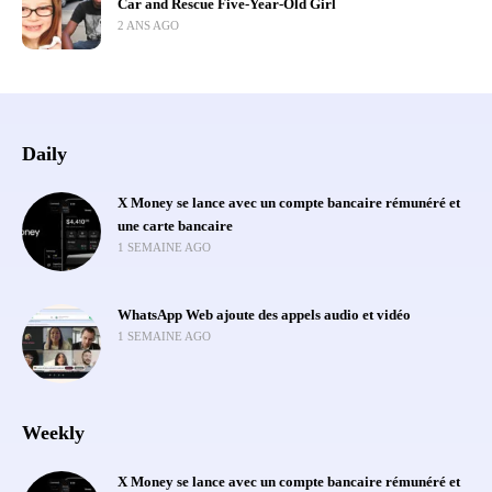
Car and Rescue Five-Year-Old Girl
2 ANS AGO
Daily
X Money se lance avec un compte bancaire rémunéré et
une carte bancaire
1 SEMAINE AGO
WhatsApp Web ajoute des appels audio et vidéo
1 SEMAINE AGO
Weekly
X Money se lance avec un compte bancaire rémunéré et