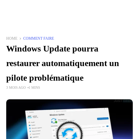
HOME
COMMENT FAIRE
Windows Update pourra
restaurer automatiquement un
pilote problématique
3 MOIS AGO
1 MINS