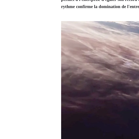
rythme confirme la domination de l'entrepr