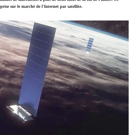
ise sur le marché de l'Internet par satellite.