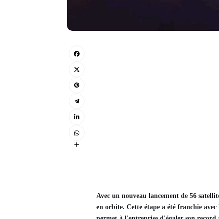
Avec un nouveau lancement de 56 satelli
en orbite. Cette étape a été franchie ave
permet à l'entreprise d'égaler son record