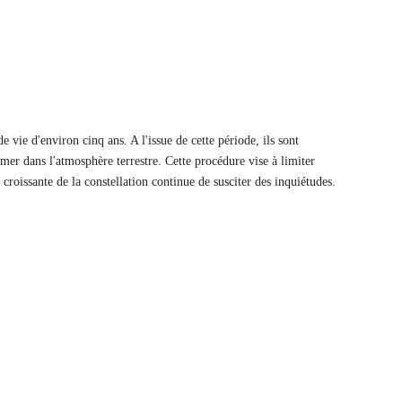
 de vie d'environ cinq ans. A l'issue de cette période, ils sont
mer dans l'atmosphère terrestre. Cette procédure vise à limiter
croissante de la constellation continue de susciter des inquiétudes.