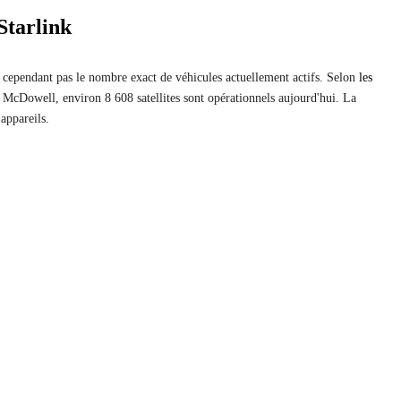
 Starlink
te cependant pas le nombre exact de véhicules actuellement actifs. Selon
les
n McDowell, environ 8 608 satellites sont opérationnels aujourd'hui. La
 appareils.