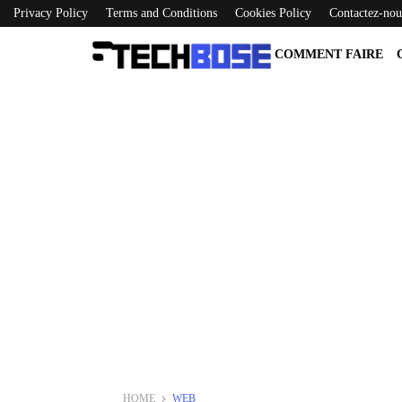
Privacy Policy
Terms and Conditions
Cookies Policy
Contactez-nou
COMMENT FAIRE
HOME
WEB