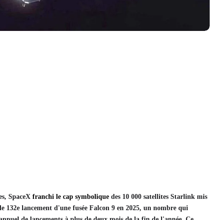
tes, SpaceX
franchi le cap symbolique
des 10 000 satellites Starlink mis
c le 132e lancement d'une fusée Falcon 9 en 2025, un nombre qui
 annuel de lancements à plus de deux mois de la fin de l'année. Ce