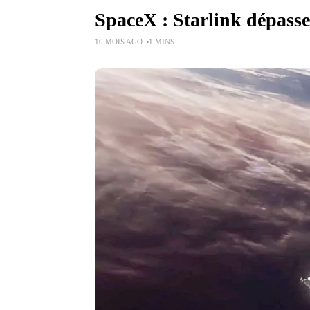
SpaceX : Starlink dépasse 
10 MOIS AGO
1 MINS