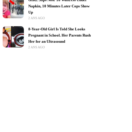
Napkin, 10 Minutes Later Cops Show
Up
2 ANS AGO
8-Year-Old Girl Is Told She Looks
Pregnant in School. Her Parents Rush
Her for an Ultrasound
2 ANS AGO