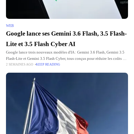
WEB
Google lance ses Gemini 3.6 Flash, 3.5 Flash-
Lite et 3.5 Flash Cyber ​​​​AI
Google lance trois nouveaux modèles d'IA : Gemini 3.6 Flash, Gemini 3.5
Flash-Lite et Gemini 3.5 Flash Cyber, tous conçus pour réduire les coûts et
2 SEMAINES AGO
KEEP READING
améliorer l'efficacité. Le modèle phare