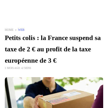
HOME
WEB
Petits colis : la France suspend sa
taxe de 2 € au profit de la taxe
européenne de 3 €
1 MOIS AGO
2 MINS