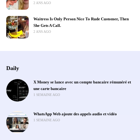
2 ANS AGO
Waitress Is Only Person Nice To Rude Customer, Then
She Gets A Call.
2 ANS AGO
Daily
X Money se lance avec un compte bancaire rémunéré et
une carte bancaire
1 SEMAINE AGO
WhatsApp Web ajoute des appels audio et vidéo
1 SEMAINE AGO