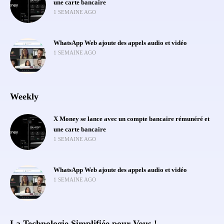
une carte bancaire
1 SEMAINE AGO
WhatsApp Web ajoute des appels audio et vidéo
1 SEMAINE AGO
Weekly
X Money se lance avec un compte bancaire rémunéré et
une carte bancaire
1 SEMAINE AGO
WhatsApp Web ajoute des appels audio et vidéo
1 SEMAINE AGO
La Technologie Simplifiée pour Vous !