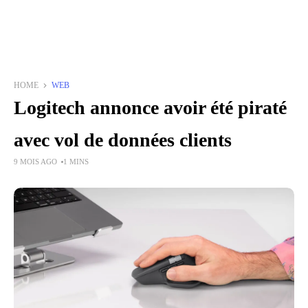
HOME
WEB
Logitech annonce avoir été piraté
avec vol de données clients
9 MOIS AGO
1 MINS