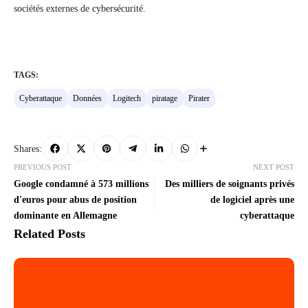
sociétés externes de cybersécurité.
TAGS:
Cyberattaque
Données
Logitech
piratage
Pirater
Shares:
PREVIOUS POST
NEXT POST
Google condamné à 573 millions
Des milliers de soignants privés
d'euros pour abus de position
de logiciel après une
dominante en Allemagne
cyberattaque
Related Posts