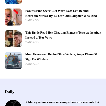
Parents Find Secret 300 Word Note Left Behind
Bedroom Mirror By 13 Year Old Daughter Who Died
2 ANS AGO
This Bride Read Her Cheating Fiancé’s Texts at the Altar
Instead of Her Vows
2 ANS AGO
Mom Frustrated Behind Slow Vehicle, Snaps Photo Of
Sign On Window
2 ANS AGO
Daily
X Money se lance avec un compte bancaire rémunéré et