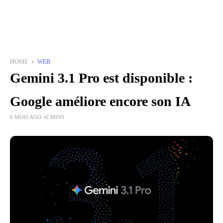
HOME
WEB
Gemini 3.1 Pro est disponible :
Google améliore encore son IA
6 MOIS AGO
2 MINS