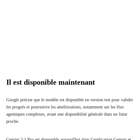
Il est disponible maintenant
Google précise que le modèle est disponible en version test pour valider
les progrès et poursuivre les améliorations, notamment sur les flux
agentiques complexes, avant une disponibilité générale dans un futur
proche.
Gemini 3.1 Pro est disponible aujourd'hui dans l'application Gemini et