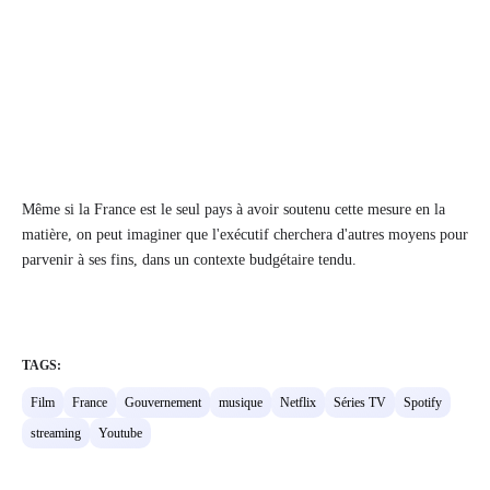
Même si la France est le seul pays à avoir soutenu cette mesure en la
matière, on peut imaginer que l'exécutif cherchera d'autres moyens pour
parvenir à ses fins, dans un contexte budgétaire tendu.
TAGS:
Film
France
Gouvernement
musique
Netflix
Séries TV
Spotify
streaming
Youtube