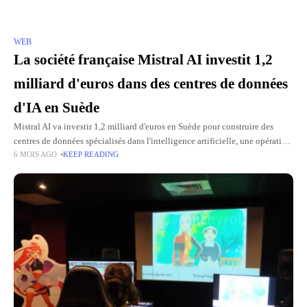
WEB
La société française Mistral AI investit 1,2
milliard d'euros dans des centres de données
d'IA en Suède
Mistral AI va investir 1,2 milliard d'euros en Suède pour construire des
centres de données spécialisés dans l'intelligence artificielle, une opération
6 MOIS AGO
KEEP READING
qui devrait augmenter ses capacités de calcul de 50