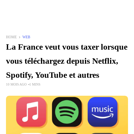
HOME
WEB
La France veut vous taxer lorsque
vous téléchargez depuis Netflix,
Spotify, YouTube et autres
10 MOIS AGO
1 MINS