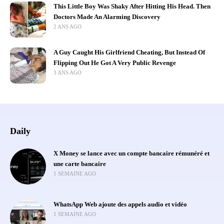
This Little Boy Was Shaky After Hitting His Head. Then
Doctors Made An Alarming Discovery
2 ANS AGO
A Guy Caught His Girlfriend Cheating, But Instead Of
Flipping Out He Got A Very Public Revenge
3 ANS AGO
Daily
X Money se lance avec un compte bancaire rémunéré et
une carte bancaire
1 SEMAINE AGO
WhatsApp Web ajoute des appels audio et vidéo
1 SEMAINE AGO