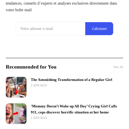
tendances, conseils d’experts et analyses exclusives directement dans
votre boîte mail.
Recommended for You
View All
The Astonishing Transformation of a Regular Girl
2 ANS AGO
‘Mommy Doesn’t Wake up All Day’ Crying Girl Calls
911, cops discover horrific situation at her home
2 ANS AGO