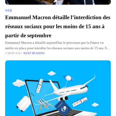
WEB
Emmanuel Macron détaille l’interdiction des
réseaux sociaux pour les moins de 15 ans à
partir de septembre
Emmanuel Macron a détaillé aujourd'hui le processus que la France va
mettre en place pour interdire les réseaux sociaux aux moins de 15 ans. Si
2 MOIS AGO
KEEP READING
tout se passe bien, ce