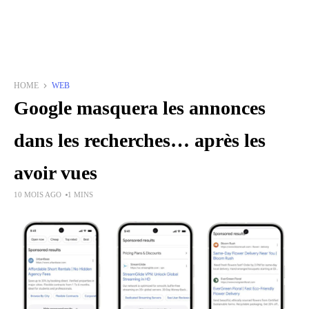
HOME
WEB
Google masquera les annonces
dans les recherches… après les
avoir vues
10 MOIS AGO
1 MINS