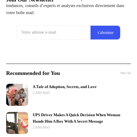
tendances, conseils d’experts et analyses exclusives directement dans
votre boîte mail.
Recommended for You
View All
A Tale of Adoption, Secrets, and Love
2 ANS AGO
UPS Driver Makes A Quick Decision When Woman
Hands Him A Box With A Secret Message
2 ANS AGO