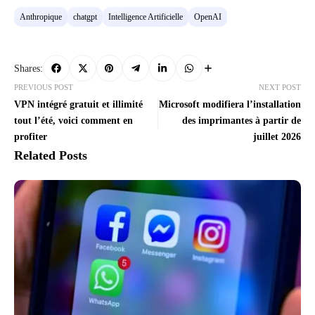
Anthropique
chatgpt
Intelligence Artificielle
OpenAI
Shares:
PREVIOUS POST
NEXT POST
VPN intégré gratuit et illimité
Microsoft modifiera l’installation
tout l’été, voici comment en
des imprimantes à partir de
profiter
juillet 2026
Related Posts