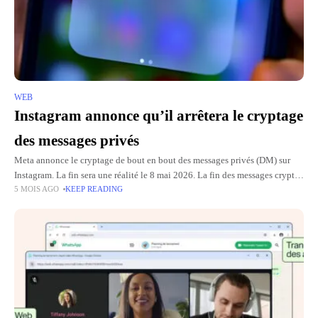
WEB
Instagram annonce qu’il arrêtera le cryptage
des messages privés
Meta annonce le cryptage de bout en bout des messages privés (DM) sur
Instagram. La fin sera une réalité le 8 mai 2026. La fin des messages cryptés
5 MOIS AGO
KEEP READING
sur Instagram