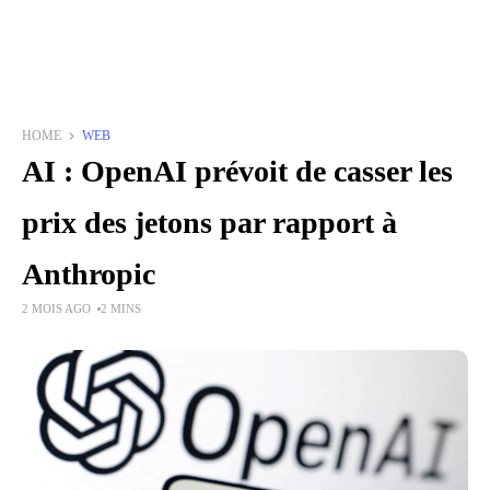
HOME
WEB
AI : OpenAI prévoit de casser les
prix des jetons par rapport à
Anthropic
2 MOIS AGO
2 MINS