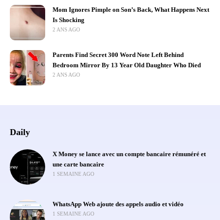
Mom Ignores Pimple on Son’s Back, What Happens Next
Is Shocking
2 ANS AGO
Parents Find Secret 300 Word Note Left Behind
Bedroom Mirror By 13 Year Old Daughter Who Died
2 ANS AGO
Daily
X Money se lance avec un compte bancaire rémunéré et
une carte bancaire
1 SEMAINE AGO
WhatsApp Web ajoute des appels audio et vidéo
1 SEMAINE AGO