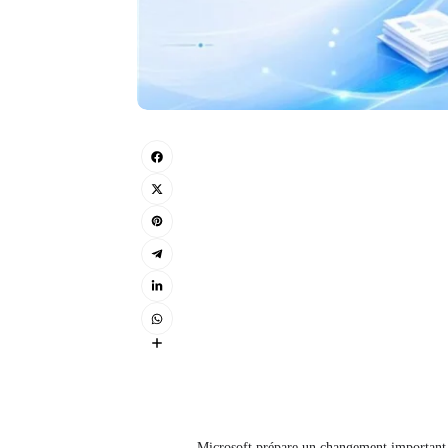
Microsoft prépare un changement important 