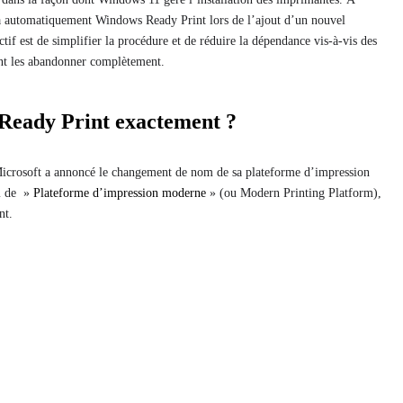
iera automatiquement Windows Ready Print lors de l’ajout d’un nouvel
ctif est de simplifier la procédure et de réduire la dépendance vis-à-vis des
ant les abandonner complètement.
Ready Print exactement ?
icrosoft a annoncé le changement de nom de sa plateforme d’impression
om de »
Plateforme d’impression moderne
» (ou Modern Printing Platform),
nt.