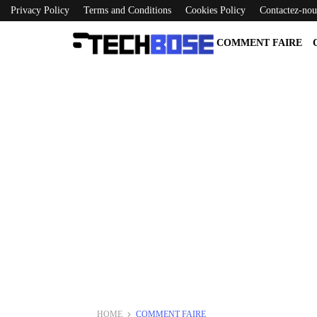
Privacy Policy
Terms and Conditions
Cookies Policy
Contactez-nou
COMMENT FAIRE
HOME
COMMENT FAIRE