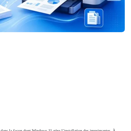
dans la façon dont Windows 11 gère l’installation des imprimantes. À