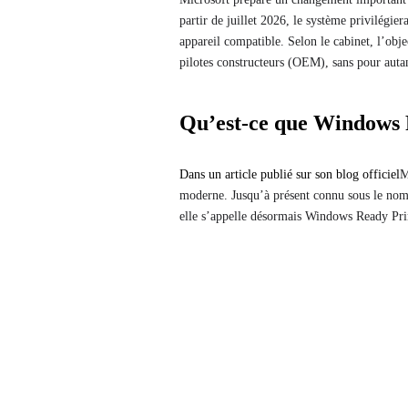
partir de juillet 2026, le système privilég
appareil compatible. Selon le cabinet, l’obje
pilotes constructeurs (OEM), sans pour aut
Qu’est-ce que Windows 
Dans un article publié sur son blog officiel
M
moderne. Jusqu’à présent connu sous le n
elle s’appelle désormais Windows Ready Pri