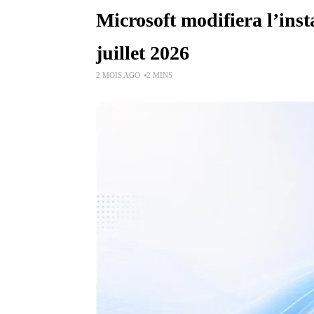
Microsoft modifiera l’inst
juillet 2026
2 MOIS AGO
2 MINS