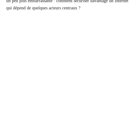
un peu plus embarrassante : comment sécuriser davantage un Internet
qui dépend de quelques acteurs centraux ?