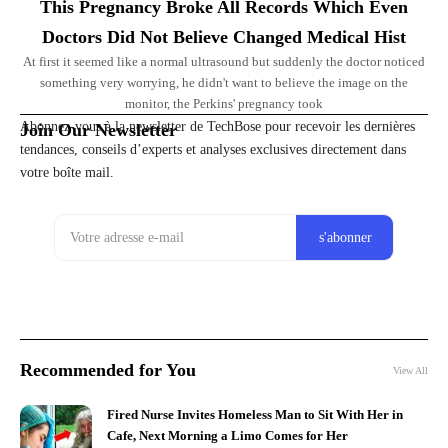
This Pregnancy Broke All Records Which Even
Doctors Did Not Believe Changed Medical Hist
At first it seemed like a normal ultrasound but suddenly the doctor noticed
something very worrying, he didn't want to believe the image on the
monitor, the Perkins' pregnancy took
Abonnez-vous à la newsletter de TechBose pour recevoir les dernières
Join Our Newsletter
tendances, conseils d’experts et analyses exclusives directement dans
votre boîte mail.
Recommended for You
View All
Fired Nurse Invites Homeless Man to Sit With Her in
Cafe, Next Morning a Limo Comes for Her