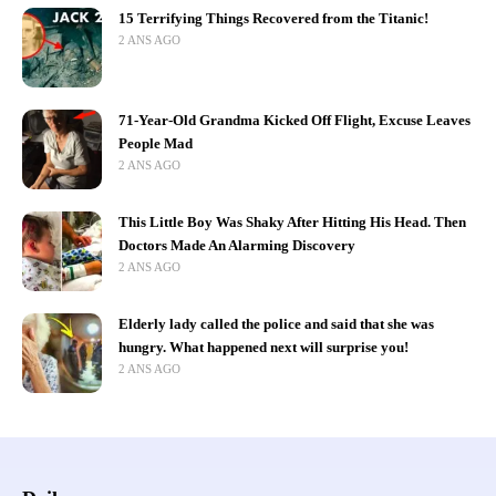
15 Terrifying Things Recovered from the Titanic!
2 ANS AGO
71-Year-Old Grandma Kicked Off Flight, Excuse Leaves
People Mad
2 ANS AGO
This Little Boy Was Shaky After Hitting His Head. Then
Doctors Made An Alarming Discovery
2 ANS AGO
Elderly lady called the police and said that she was
hungry. What happened next will surprise you!
2 ANS AGO