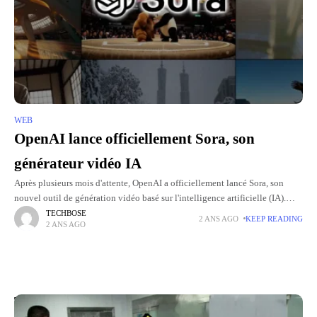
WEB
OpenAI lance officiellement Sora, son
générateur vidéo IA
Après plusieurs mois d'attente, OpenAI a officiellement lancé Sora, son
nouvel outil de génération vidéo basé sur l'intelligence artificielle (IA).
Cette dernière permet de créer des séquences vidéo à partir
TECHBOSE
2 ANS AGO
KEEP READING
2 ANS AGO
Top Picks for You