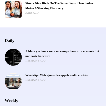
Sisters Give Birth On The Same Day – Then Father
Makes A Shocking Discovery!
2 ANS AGO
Daily
X Money se lance avec un compte bancaire rémunéré et
une carte bancaire
1 SEMAINE AGO
WhatsApp Web ajoute des appels audio et vidéo
1 SEMAINE AGO
Weekly