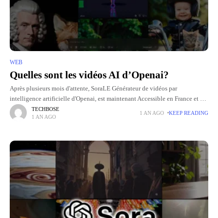
WEB
Quelles sont les vidéos AI d’Openai?
Après plusieurs mois d'attente, SoraLE Générateur de vidéos par
intelligence artificielle d'Openai, est maintenant Accessible en France et en
Europe. Jusqu'à présent, limité à certains pays pour des raisons
TECHBOSE
1 AN AGO
KEEP READING
1 AN AGO
réglementaires,