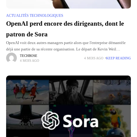
ACTUALITÉS TECHNOLOGIQUES
OpenAI perd encore des dirigeants, dont le
patron de Sora
OpenAI voit deux autres managers partir alors que l'entreprise démantèle
déjà une partie de sa récente organisation. Le départ de Kevin Weil
coïncide avec la fin de Prism et la
TECHBOSE
4 MOIS AGO
KEEP READING
4 MOIS AGO