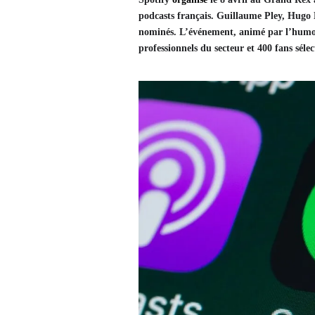
podcasts français. Guillaume Pley, Hugo 
nominés. L’événement, animé par l’humori
professionnels du secteur et 400 fans sél