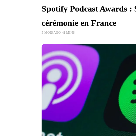
Spotify Podcast Awards : 
cérémonie en France
5 MOIS AGO
2 MINS