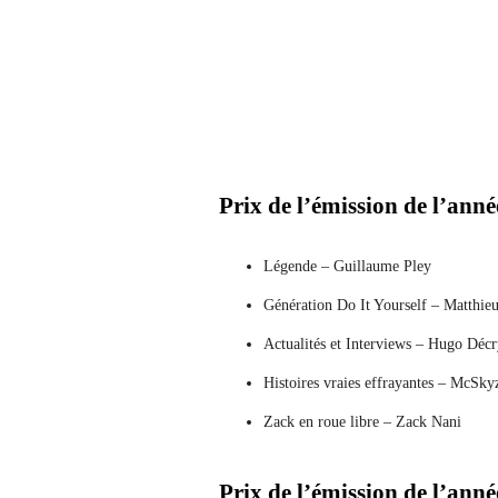
Prix ​​​​de l’émission de l’a
Légende – Guillaume Pley
Génération Do It Yourself – Matthieu
Actualités et Interviews – Hugo Décr
Histoires vraies effrayantes – McSky
Zack en roue libre – Zack Nani
Prix ​​​​de l’émission de l’an