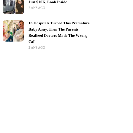
Just $10K, Look Inside
2 ANS AGO
16 Hospitals Turned This Premature
Baby Away. Then The Parents
Realized Doctors Made The Wrong
Call
2 ANS AGO