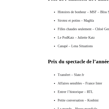
Histoires de bonheur – MSF – Bliss 
Sirotez et potins – Maghla
Filles chaudes seulement – ​​Chloé Ge
Le PodKatz – Juliette Katz
Canapé – Lena Situations
Prix ​​du spectacle de l’anné
Transfert – Slate.fr
Affaires sensibles – France Inter
Entrer l’historique – RTL
Petite conversation – Konbini
Le monde – Heure mondiale