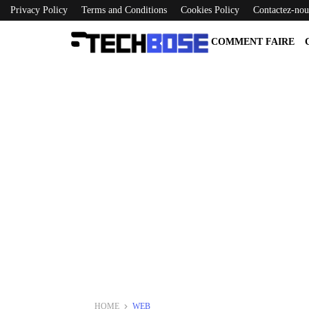
Privacy Policy
Terms and Conditions
Cookies Policy
Contactez-nou
COMMENT FAIRE
HOME
WEB