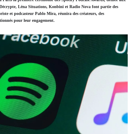
Décrypte, Léna Situations, Konbini et Radio Nova font partie des
ste et podcasteur Pablo Mira, réunira des créateurs, des
ectionnés pour leur engagement.