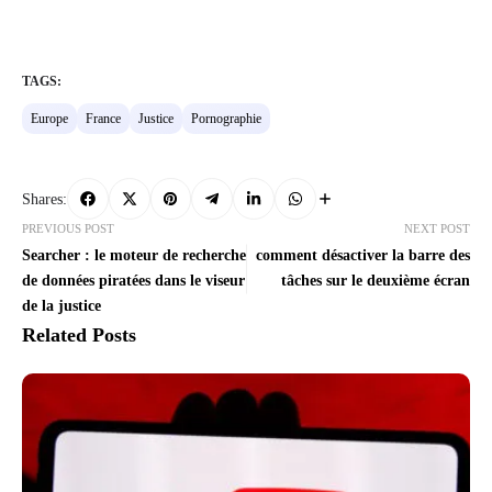
TAGS:
Europe
France
Justice
Pornographie
Shares:
PREVIOUS POST
NEXT POST
Searcher : le moteur de recherche
comment désactiver la barre des
de données piratées dans le viseur
tâches sur le deuxième écran
de la justice
Related Posts