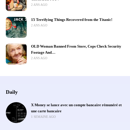
2 ANS AGO
15 Terrifying Things Recovered from the Titanic!
2 ANS AGO
OLD Woman Banned From Store, Cops Check Security
Footage And…
2 ANS AGO
Daily
X Money se lance avec un compte bancaire rémunéré et
une carte bancaire
1 SEMAINE AGO