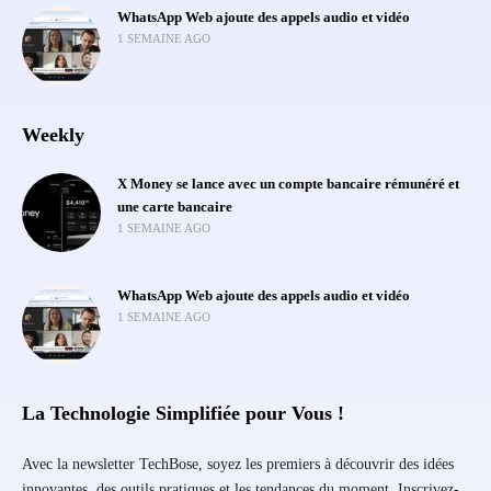
WhatsApp Web ajoute des appels audio et vidéo
1 SEMAINE AGO
Weekly
X Money se lance avec un compte bancaire rémunéré et
une carte bancaire
1 SEMAINE AGO
WhatsApp Web ajoute des appels audio et vidéo
1 SEMAINE AGO
La Technologie Simplifiée pour Vous !
Avec la newsletter TechBose, soyez les premiers à découvrir des idées
innovantes, des outils pratiques et les tendances du moment. Inscrivez-