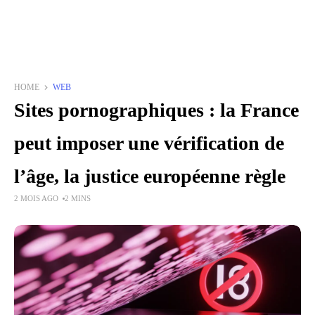
HOME
WEB
Sites pornographiques : la France
peut imposer une vérification de
l’âge, la justice européenne règle
2 MOIS AGO
2 MINS