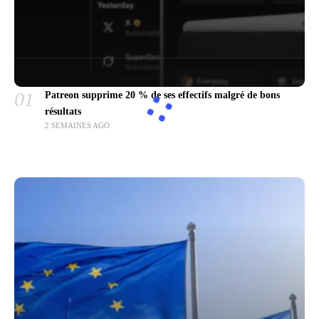
01
Patreon supprime 20 % de ses effectifs malgré de bons
résultats
2 SEMAINES AGO