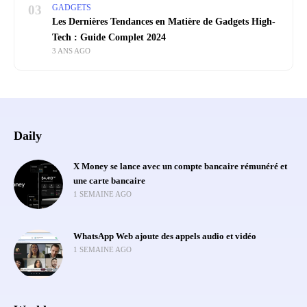
03
GADGETS
Les Dernières Tendances en Matière de Gadgets High-
Tech : Guide Complet 2024
3 ANS AGO
Daily
X Money se lance avec un compte bancaire rémunéré et
une carte bancaire
1 SEMAINE AGO
WhatsApp Web ajoute des appels audio et vidéo
1 SEMAINE AGO