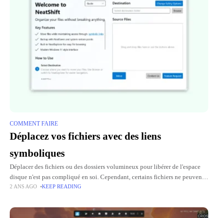
COMMENT FAIRE
Déplacez vos fichiers avec des liens
symboliques
Déplacer des fichiers ou des dossiers volumineux pour libérer de l'espace
disque n'est pas compliqué en soi. Cependant, certains fichiers ne peuvent
2 ANS AGO
KEEP READING
pas être déplacés aussi facilement qu'avec un simple