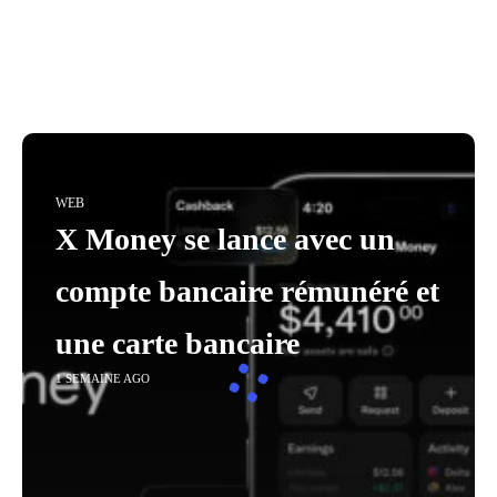
WEB
X Money se lance avec un
compte bancaire rémunéré et
une carte bancaire
1 SEMAINE AGO