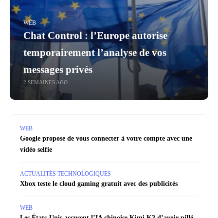
WEB
Chat Control : l’Europe autorise
temporairement l’analyse de vos
messages privés
2 SEMAINES AGO
WEB
Google propose de vous connecter à votre compte avec une
vidéo selfie
ACTUALITÉS TECHNOLOGIQUES
Xbox teste le cloud gaming gratuit avec des publicités
WEB
Les États-Unis accusent l’IA chinoise Kimi K3 d’avoir pillé