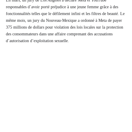
En mars, un jury de Los Angeles a déclaré Meta et YouTube
responsables d’avoir porté préjudice à une jeune femme grâce à des
fonctionnalités telles que le défilement infini et les filtres de beauté. Le
même mois, un jury du Nouveau-Mexique a ordonné à Meta de payer
375 millions de dollars pour violation des lois locales sur la protection
des consommateurs dans une affaire comprenant des accusations
d’autorisation d’exploitation sexuelle.