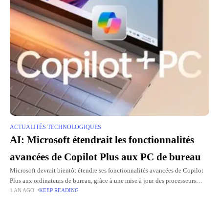
ACTUALITÉS TECHNOLOGIQUES
AI: Microsoft étendrait les fonctionnalités
avancées de Copilot Plus aux PC de bureau
Microsoft devrait bientôt étendre ses fonctionnalités avancées de Copilot
Plus aux ordinateurs de bureau, grâce à une mise à jour des processeurs
1 AN AGO
KEEP READING
Intel Arrow Lake (prévue pour la fin de