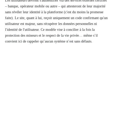
Les utilisateurs devront s'authentifier via des services externes certifiés
– banque, opérateur mobile ou autre – qui attesteront de leur majorité
sans révéler leur identité à la plateforme (c'est du moins la promesse
faite). Le site, quant à lui, reçoit uniquement un code confirmant qu'un
utilisateur est majeur, sans récupérer les données personnelles ni
l'identité de l'utilisateur. Ce modèle vise à concilier à la fois la
protection des mineurs et le respect de la vie privée… même s’il
convient ici de rappeler qu’aucun système n’est sans défauts.