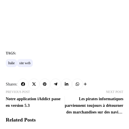
TAGS:
Italie
site web
Shares:
PREVIOUS POST
NEXT POST
Notre application iAddict passe
Les pirates informatiques
en version 5.3
parviennent toujours à détourner
des marchandises sur des navires
de fret !
Related Posts