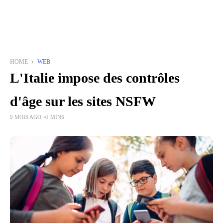
HOME
WEB
L'Italie impose des contrôles
d'âge sur les sites NSFW
9 MOIS AGO
1 MINS