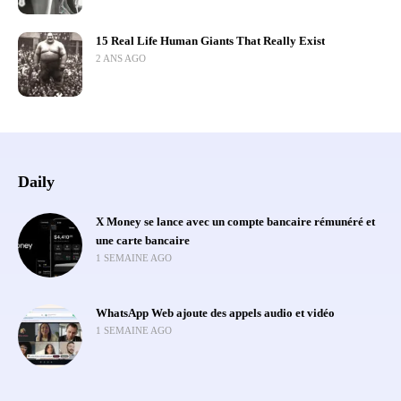
15 Real Life Human Giants That Really Exist
2 ANS AGO
Daily
X Money se lance avec un compte bancaire rémunéré et
une carte bancaire
1 SEMAINE AGO
WhatsApp Web ajoute des appels audio et vidéo
1 SEMAINE AGO