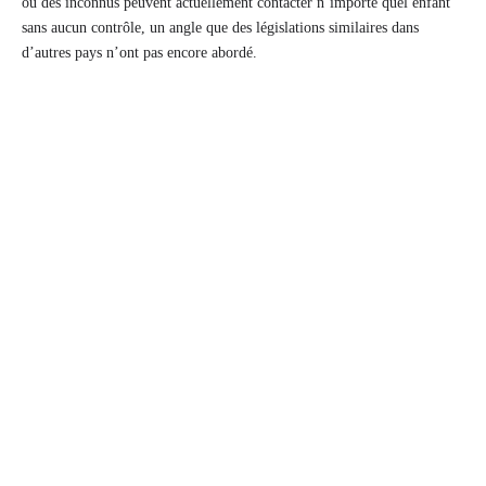
où des inconnus peuvent actuellement contacter n’importe quel enfant
sans aucun contrôle, un angle que des législations similaires dans
d’autres pays n’ont pas encore abordé.