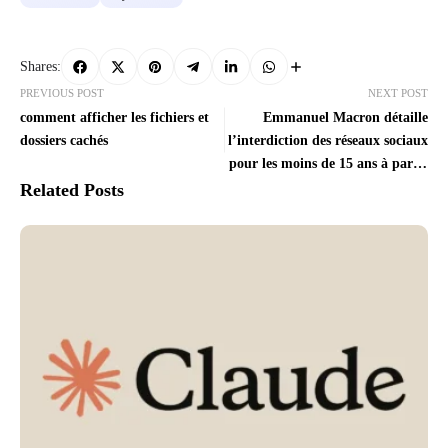
Shares:
PREVIOUS POST
NEXT POST
comment afficher les fichiers et
Emmanuel Macron détaille
dossiers cachés
l’interdiction des réseaux sociaux
pour les moins de 15 ans à partir
de septembre
Related Posts