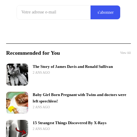
Recommended for You
View All
The Story of James Davis and Ronald Sullivan
2 ANS AGO
Baby Girl Born Pregnant with Twins and doctors were
left speechless!
2 ANS AGO
15 Strangest Things Discovered By X-Rays
2 ANS AGO