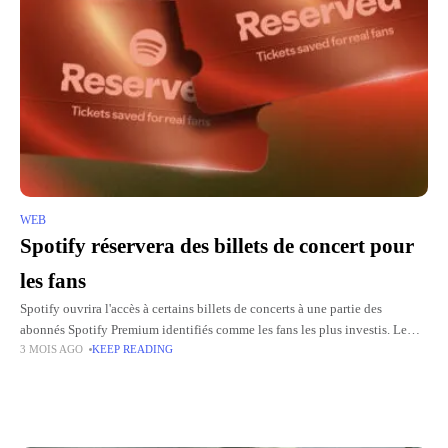
WEB
Spotify réservera des billets de concert pour
les fans
Spotify ouvrira l'accès à certains billets de concerts à une partie des
abonnés Spotify Premium identifiés comme les fans les plus investis. Le
3 MOIS AGO
KEEP READING
programme réservé va commencer cet été, avec