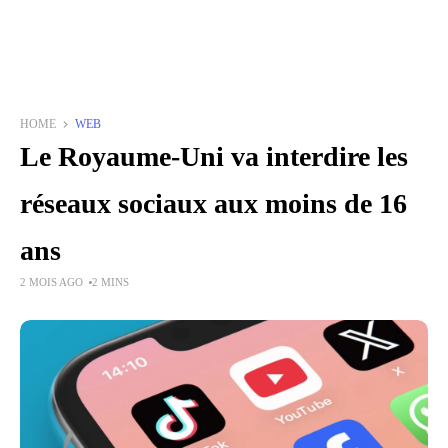
HOME
WEB
Le Royaume-Uni va interdire les
réseaux sociaux aux moins de 16
ans
2 MOIS AGO
2 MINS