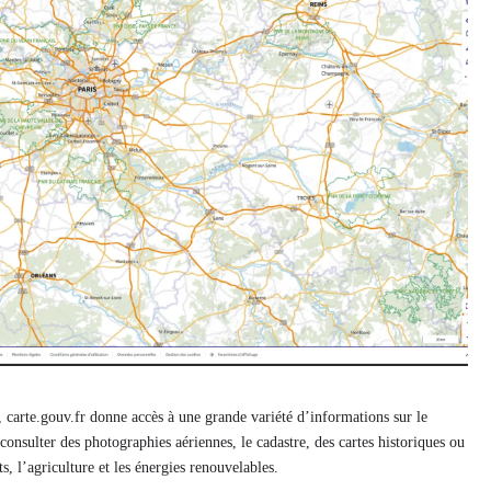
 carte.gouv.fr donne accès à une grande variété d’informations sur le
consulter des photographies aériennes, le cadastre, des cartes historiques ou
s, l’agriculture et les énergies renouvelables.