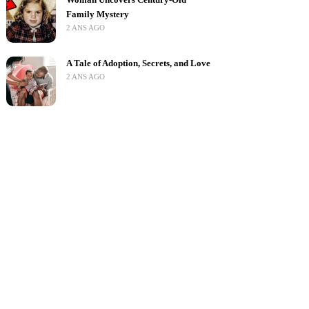
Family Mystery
2 ANS AGO
A Tale of Adoption, Secrets, and Love
2 ANS AGO