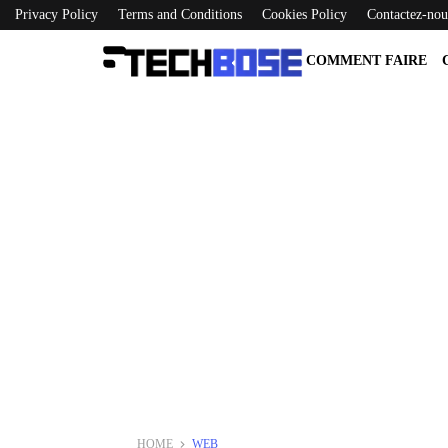
Privacy Policy
Terms and Conditions
Cookies Policy
Contactez-nou
COMMENT FAIRE
HOME
WEB