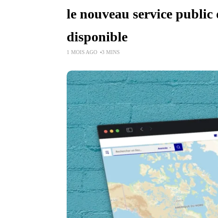
le nouveau service public 
disponible
1 MOIS AGO
3 MINS