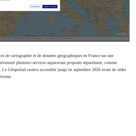
ces de cartographie et de données géographiques en France sur une
ssivement plusieurs services auparavant proposés séparément, comme
 Le Géoportail restera accessible jusqu’en septembre 2026 avant de céder
teforme.