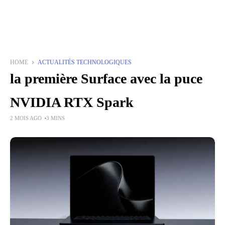
HOME
ACTUALITÉS TECHNOLOGIQUES
la première Surface avec la puce
NVIDIA RTX Spark
2 MOIS AGO
3 MINS