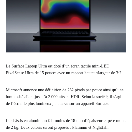
Le Surface Laptop Ultra est doté d’un écran tactile mini-LED
PixelSense Ultra de 15 pouces avec un rapport hauteur/largeur de 3:2.
Microsoft annonce une définition de 262 pixels par pouce ainsi qu’une
luminosité allant jusqu’à 2 000 nits en HDR. Selon la société, il s’agit
de l’écran le plus lumineux jamais vu sur un appareil Surface.
Le châssis en aluminium fait moins de 18 mm d’épaisseur et pèse moins
de 2 kg. Deux coloris seront proposés : Platinum et Nightfall.