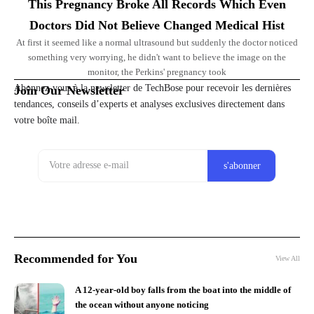
This Pregnancy Broke All Records Which Even
Doctors Did Not Believe Changed Medical Hist
At first it seemed like a normal ultrasound but suddenly the doctor noticed
something very worrying, he didn't want to believe the image on the
monitor, the Perkins' pregnancy took
Abonnez-vous à la newsletter de TechBose pour recevoir les dernières
Join Our Newsletter
tendances, conseils d’experts et analyses exclusives directement dans
votre boîte mail.
Recommended for You
View All
A 12-year-old boy falls from the boat into the middle of
the ocean without anyone noticing