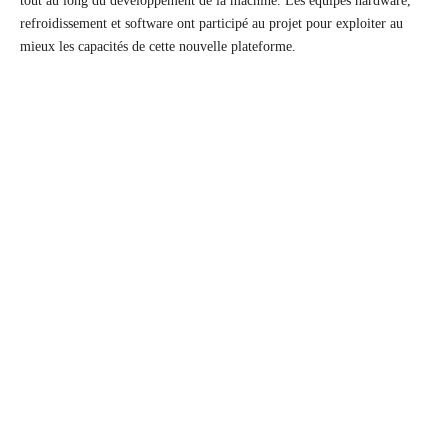
tout au long du développement de la machine. Les équipes hardware,
refroidissement et software ont participé au projet pour exploiter au
mieux les capacités de cette nouvelle plateforme.