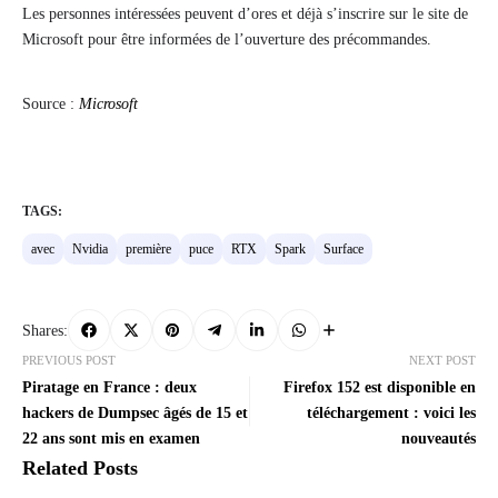
Les personnes intéressées peuvent d’ores et déjà s’inscrire sur le site de
Microsoft pour être informées de l’ouverture des précommandes.
Source :
Microsoft
TAGS:
avec
Nvidia
première
puce
RTX
Spark
Surface
Shares:
PREVIOUS POST
NEXT POST
Piratage en France : deux
Firefox 152 est disponible en
hackers de Dumpsec âgés de 15 et
téléchargement : voici les
22 ans sont mis en examen
nouveautés
Related Posts