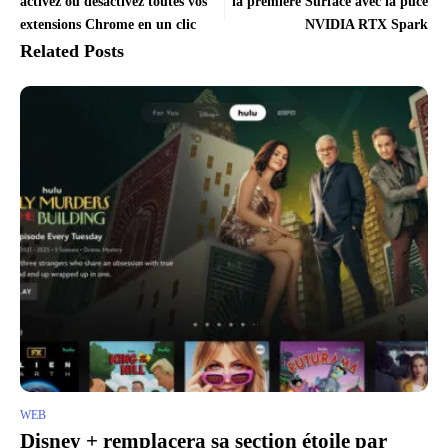
activez ou désactivez toutes vos
la première Surface avec la puce
extensions Chrome en un clic
NVIDIA RTX Spark
Related Posts
WEB
Disney + remplacera sa section étoile par