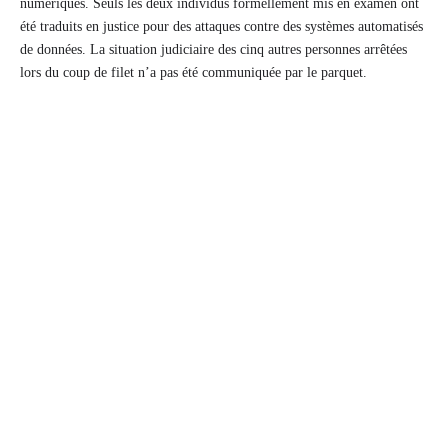
numériques. Seuls les deux individus formellement mis en examen ont
été traduits en justice pour des attaques contre des systèmes automatisés
de données. La situation judiciaire des cinq autres personnes arrêtées
lors du coup de filet n’a pas été communiquée par le parquet.