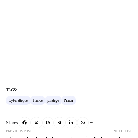
TAGS:
Cyberattaque
France
piratage
Pirater
Shares:
PREVIOUS POST
NEXT POST