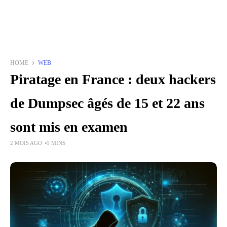
HOME
WEB
Piratage en France : deux hackers
de Dumpsec âgés de 15 et 22 ans
sont mis en examen
2 MOIS AGO
1 MINS