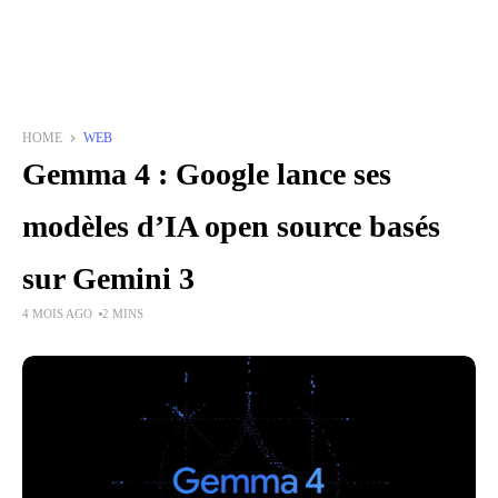
HOME
WEB
Gemma 4 : Google lance ses
modèles d’IA open source basés
sur Gemini 3
4 MOIS AGO
2 MINS