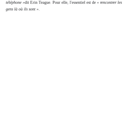
téléphone »
dit Erin Teague. Pour elle, l'essentiel est de
« rencontrer les
gens là où ils sont »
.