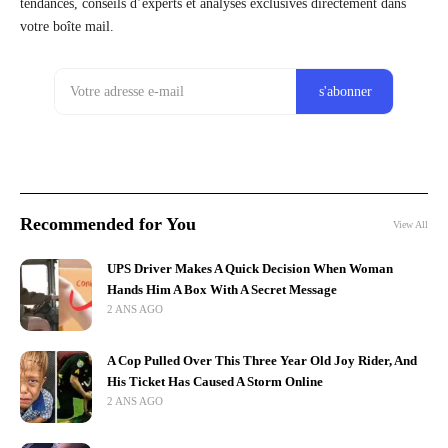
tendances, conseils d’experts et analyses exclusives directement dans
votre boîte mail.
Recommended for You
View All
UPS Driver Makes A Quick Decision When Woman
Hands Him A Box With A Secret Message
2 ANS AGO
A Cop Pulled Over This Three Year Old Joy Rider, And
His Ticket Has Caused A Storm Online
2 ANS AGO