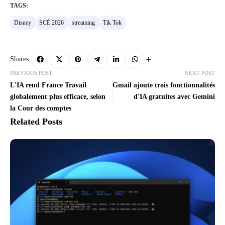
TAGS:
Disney
SCÉ 2026
streaming
Tik Tok
Shares:
PREVIOUS POST
NEXT POST
L'IA rend France Travail
Gmail ajoute trois fonctionnalités
globalement plus efficace, selon
d'IA gratuites avec Gemini
la Cour des comptes
Related Posts