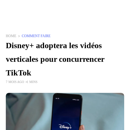
HOME
COMMENT FAIRE
Disney+ adoptera les vidéos
verticales pour concurrencer
TikTok
7 MOIS AGO
1 MINS