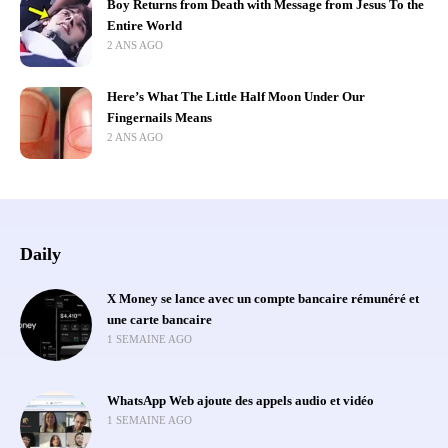
Boy Returns from Death with Message from Jesus To the
Entire World
2 ANS AGO
Here’s What The Little Half Moon Under Our
Fingernails Means
2 ANS AGO
Daily
X Money se lance avec un compte bancaire rémunéré et
une carte bancaire
1 SEMAINE AGO
WhatsApp Web ajoute des appels audio et vidéo
1 SEMAINE AGO