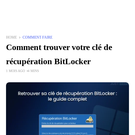
HOME
COMMENT FAIRE
Comment trouver votre clé de
récupération BitLocker
1 MOIS AGO
4 MINS