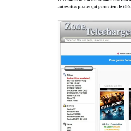
autres sites pirates qui permettent le télé