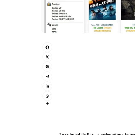
Le tribunal de Paris a ordonné aux fourn