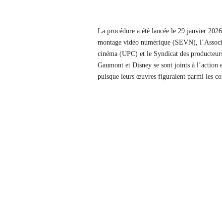
La procédure a été lancée le 29 janvier 202
montage vidéo numérique (SEVN), l’Associa
cinéma (UPC) et le Syndicat des producteurs
Gaumont et Disney se sont joints à l’action 
puisque leurs œuvres figuraient parmi les co