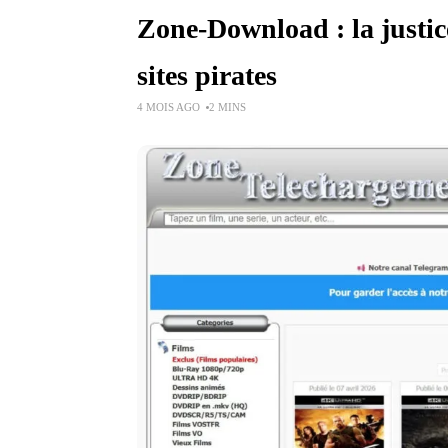
Zone-Download : la justic
sites pirates
4 MOIS AGO
2 MINS