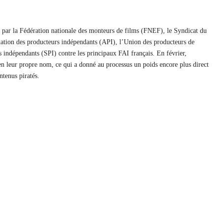
6 par la Fédération nationale des monteurs de films (FNEF), le Syndicat du
tion des producteurs indépendants (API), l’Union des producteurs de
 indépendants (SPI) contre les principaux FAI français. En février,
en leur propre nom, ce qui a donné au processus un poids encore plus direct
ntenus piratés.