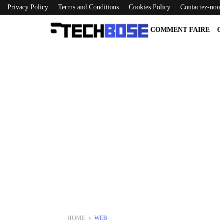
Privacy Policy
Terms and Conditions
Cookies Policy
Contactez-nou
COMMENT FAIRE
HOME
WEB