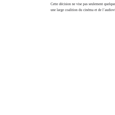
Cette décision ne vise pas seulement quelques
une large coalition du cinéma et de l’audiov