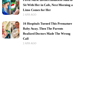
Sit With Her in Cafe, Next Morning a
Limo Comes for Her
2 ANS AGO
16 Hospitals Turned This Premature
Baby Away. Then The Parents
Realized Doctors Made The Wrong
Call
2 ANS AGO