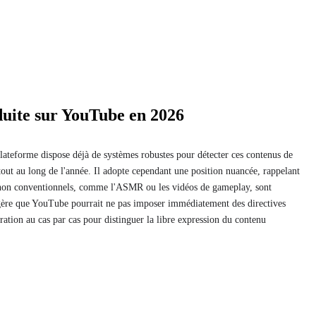
duite sur YouTube en 2026
ateforme dispose déjà de systèmes robustes pour détecter ces contenus de
 tout au long de l'année. Il adopte cependant une position nuancée, rappelant
 non conventionnels, comme l'ASMR ou les vidéos de gameplay, sont
ère que YouTube pourrait ne pas imposer immédiatement des directives
ation au cas par cas pour distinguer la libre expression du contenu