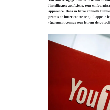
l'intelligence artificielle, tout en fourn
apparence. Dans
sa lettre annuelle
Publié 
promis de lutter contre ce qu'il appelle le 
(également connus sous le nom de putaclic