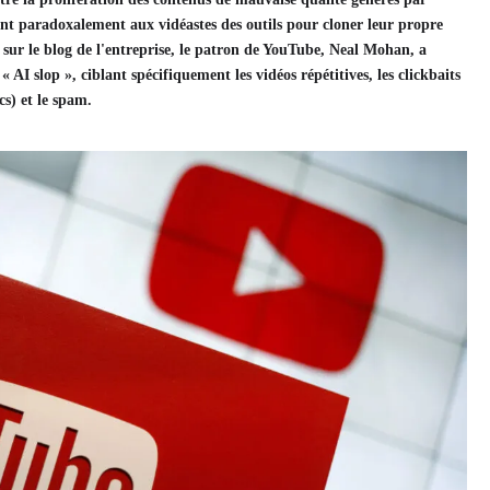
issant paradoxalement aux vidéastes des outils pour cloner leur propre
sur le blog de l'entreprise, le patron de YouTube, Neal Mohan, a
« AI slop », ciblant spécifiquement les vidéos répétitives, les clickbaits
s) et le spam.