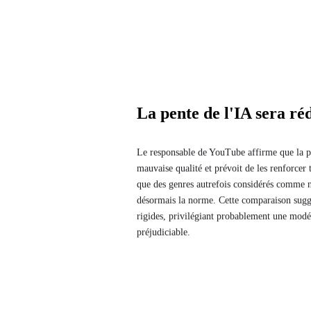
La pente de l'IA sera ré
Le responsable de YouTube affirme que la pl
mauvaise qualité et prévoit de les renforcer
que des genres autrefois considérés comme
désormais la norme. Cette comparaison sugg
rigides, privilégiant probablement une modér
préjudiciable.