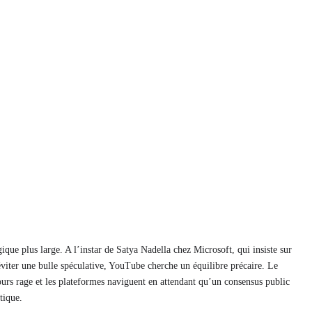
que plus large. A l’instar de Satya Nadella chez Microsoft, qui insiste sur
 éviter une bulle spéculative, YouTube cherche un équilibre précaire. Le
jours rage et les plateformes naviguent en attendant qu’un consensus public
tique.