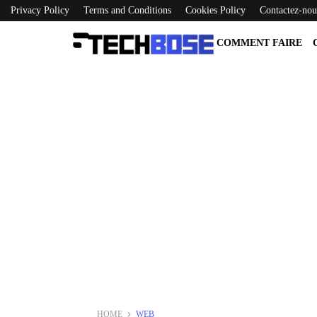
Privacy Policy
Terms and Conditions
Cookies Policy
Contactez-nou
COMMENT FAIRE
HOME
WEB