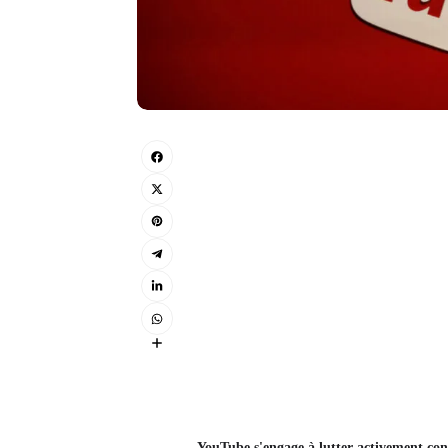
YouTube s'engage à lutter activement cont