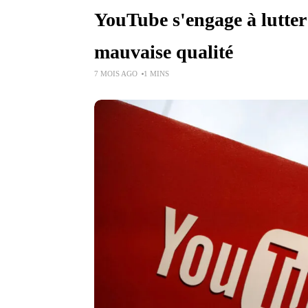
YouTube s'engage à lutter 
mauvaise qualité
7 MOIS AGO
1 MINS