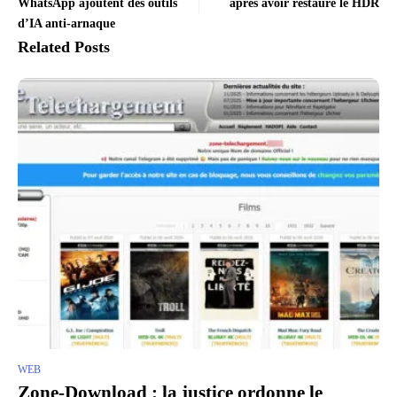
WhatsApp ajoutent des outils
après avoir restauré le HDR
d’IA anti-arnaque
Related Posts
WEB
Zone-Download : la justice ordonne le