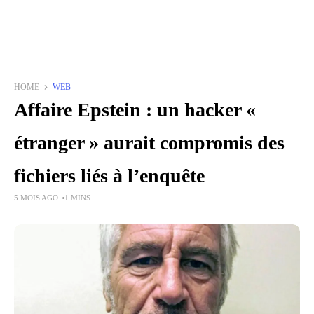
HOME
WEB
Affaire Epstein : un hacker «
étranger » aurait compromis des
fichiers liés à l’enquête
5 MOIS AGO
1 MINS