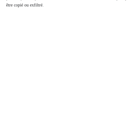
être copié ou exfiltré.