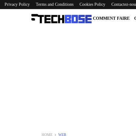
Privacy Policy
Terms and Conditions
Cookies Policy
Contactez-nou
COMMENT FAIRE
HOME
WEB