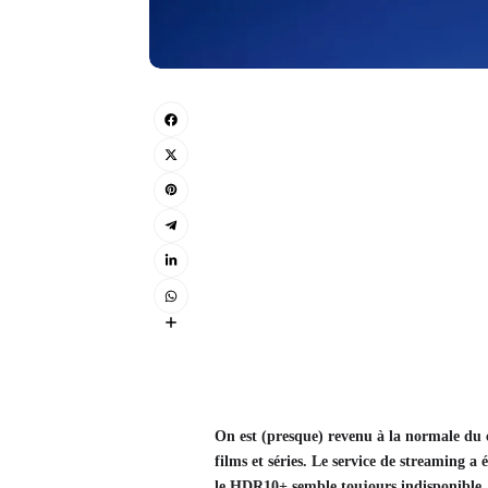
On est (presque) revenu à la normale du 
films et séries. Le service de streaming 
le HDR10+ semble toujours indisponible.