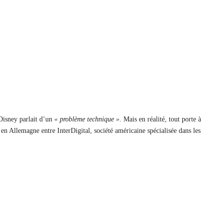
 Disney parlait d’un
« problème technique »
. Mais en réalité, tout porte à
s en Allemagne entre InterDigital, société américaine spécialisée dans les