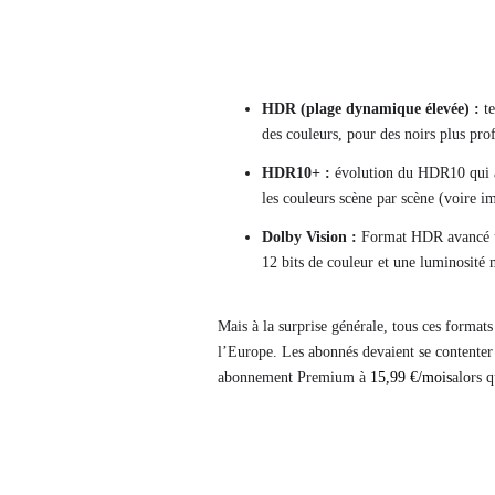
HDR (plage dynamique élevée) :
te
des couleurs, pour des noirs plus pro
HDR10+ :
évolution du HDR10 qui aj
les couleurs scène par scène (voire i
Dolby Vision :
Format HDR avancé ut
12 bits de couleur et une luminosité
Mais à la surprise générale, tous ces format
l’Europe. Les abonnés devaient se contenter
abonnement Premium à
15,99 €/mois
alors q