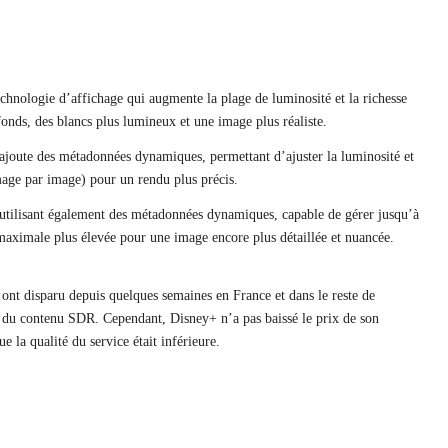
chnologie d’affichage qui augmente la plage de luminosité et la richesse
fonds, des blancs plus lumineux et une image plus réaliste.
oute des métadonnées dynamiques, permettant d’ajuster la luminosité et
mage par image) pour un rendu plus précis.
ilisant également des métadonnées dynamiques, capable de gérer jusqu’à
 maximale plus élevée pour une image encore plus détaillée et nuancée.
s ont disparu depuis quelques semaines en France et dans le reste de
 du contenu SDR. Cependant, Disney+ n’a pas baissé le prix de son
ue la qualité du service était inférieure.