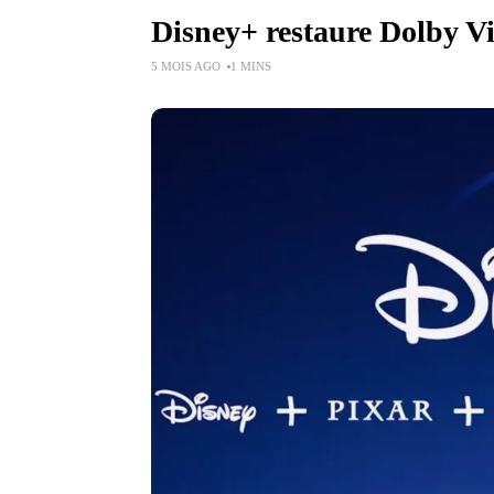
Disney+ restaure Dolby Vi
5 MOIS AGO
1 MINS