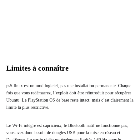
Limites à connaître
ps5-linux est un mod logiciel, pas une installation permanente. Chaque
fois que vous redémarrez, l’exploit doit être réintroduit pour récupérer
Ubuntu. Le PlayStation OS de base reste intact, mais c’est clairement la
limite la plus restrictive.
Le Wi-Fi intégré est capricieux, le Bluetooth natif ne fonctionne pas,
vous avez donc besoin de dongles USB pour la mise en réseau et
DualSense. La sortie vidéo est également limitée à 60 Hz pour le