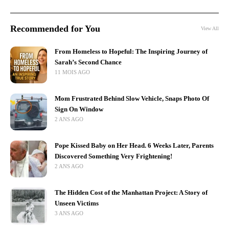
Recommended for You
View All
From Homeless to Hopeful: The Inspiring Journey of
Sarah’s Second Chance
11 MOIS AGO
Mom Frustrated Behind Slow Vehicle, Snaps Photo Of
Sign On Window
2 ANS AGO
Pope Kissed Baby on Her Head. 6 Weeks Later, Parents
Discovered Something Very Frightening!
2 ANS AGO
The Hidden Cost of the Manhattan Project: A Story of
Unseen Victims
3 ANS AGO