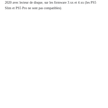
2020 avec lecteur de disque, sur les firmware 3.xx et 4.xx (les PS5
Slim et PS5 Pro ne sont pas compatibles).