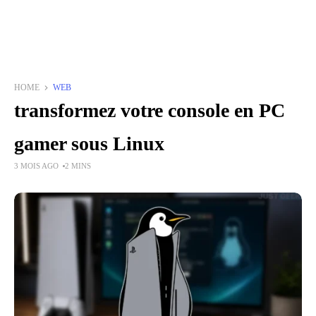
HOME
WEB
transformez votre console en PC
gamer sous Linux
3 MOIS AGO
2 MINS