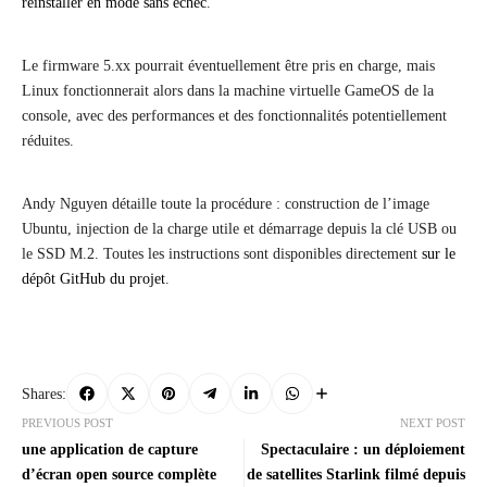
réinstaller en mode sans échec
.
Le firmware 5.xx pourrait éventuellement être pris en charge, mais
Linux fonctionnerait alors dans la machine virtuelle GameOS de la
console, avec des performances et des fonctionnalités potentiellement
réduites.
Andy Nguyen détaille toute la procédure : construction de l’image
Ubuntu, injection de la charge utile et démarrage depuis la clé USB ou
le SSD M.2. Toutes les instructions sont disponibles directement
sur le
dépôt GitHub du projet
.
Shares:
PREVIOUS POST
NEXT POST
une application de capture
Spectaculaire : un déploiement
d’écran open source complète
de satellites Starlink filmé depuis