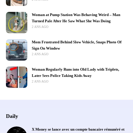
Woman at Pump Station Was Behaving Weird – Man
Turned Pale After He Saw What She Was Doing
2 ANS AGO
Mom Frustrated Behind Slow Vehicle, Snaps Photo Of
Sign On Window
2 ANS AGO
Woman Regularly Runs into Old Lady with Triplets,
Later Sees Police Taking Kids Away
2 ANS AGO
Daily
X Money se lance avec un compte bancaire rémunéré et