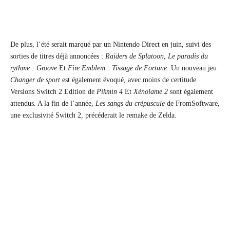
De plus, l’été serait marqué par un Nintendo Direct en juin, suivi des
sorties de titres déjà annoncées :
Raiders de Splatoon
,
Le paradis du
rythme : Groove
Et
Fire Emblem : Tissage de Fortune
. Un nouveau jeu
Changer de sport
est également évoqué, avec moins de certitude.
Versions Switch 2 Edition de
Pikmin 4
Et
Xénolame 2
sont également
attendus. A la fin de l’année,
Les sangs du crépuscule
de FromSoftware,
une exclusivité Switch 2, précéderait le remake de Zelda.