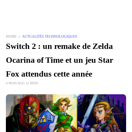
HOME
ACTUALITÉS TECHNOLOGIQUES
Switch 2 : un remake de Zelda
Ocarina of Time et un jeu Star
Fox attendus cette année
4 MOIS AGO
2 MINS