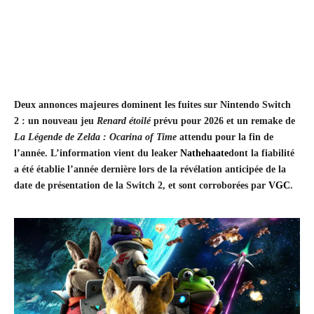
Deux annonces majeures dominent les fuites sur Nintendo Switch
2 : un nouveau jeu
Renard étoilé
prévu pour 2026 et un remake de
La Légende de Zelda : Ocarina of Time
attendu pour la fin de
l’année. L’information vient du leaker
Nathehaate
dont la fiabilité
a été établie l’année dernière lors de la révélation anticipée de la
date de présentation de la Switch 2, et sont corroborées par
VGC
.