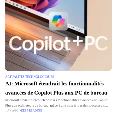
ACTUALITÉS TECHNOLOGIQUES
AI: Microsoft étendrait les fonctionnalités
avancées de Copilot Plus aux PC de bureau
Microsoft devrait bientôt étendre ses fonctionnalités avancées de Copilot
Plus aux ordinateurs de bureau, grâce à une mise à jour des processeurs
1 AN AGO
KEEP READING
Intel Arrow Lake (prévue pour la fin de