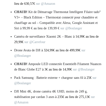
lieu de 630,57€
sur @Amazon
CHAUD!
Kit de Démarrage Thermostat Intelligent Filaire tado°
V3+ – Black Edition – Thermostat connecté pour chaudière et
chauffage au sol – Compatible avec Alexa, Google Assistant et
Siri à 99,99 € au lieu de 139,99 €
sur @Boulanger
Caméra de surveillance Xiaomi 2K – Blanc
à 14,99€ au lieu de
29,99€
sur @Carrefour
Drone Avata de DJI
à 324,99€ au lieu de 499,99€
sur
@Boulanger
CHAUD!
Ampoule LED connectée Essentielb Filament Nuances
de Blanc Globe E27
à 3€ au lieu de 14,99€
sur @Boulanger
Pack Samsung : Batterie externe + chargeur sans fil
à 25€
sur
@Boulanger
DJI Mini 4K, drone caméra 4K UHD, moins de 249 g,
stabilisation par cardan 3 axes
à 235€ au lieu de 275,13€
sur
@Amazon