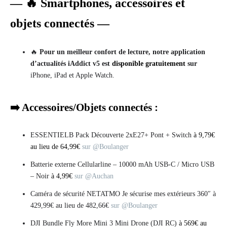
— 🔥 Smartphones, accessoires et
objets connectés —
🔥
Pour un meilleur confort de lecture, notre application
d’actualités iAddict v5 est
disponible gratuitement
sur
iPhone, iPad et Apple Watch.
➡️ Accessoires/Objets connectés :
ESSENTIELB Pack Découverte 2xE27+ Pont + Switch
à 9,79€
au lieu de 64,99€
sur @Boulanger
Batterie externe Cellularline – 10000 mAh USB-C / Micro USB
– Noir
à 4,99€
sur @Auchan
Caméra de sécurité NETATMO Je sécurise mes extérieurs 360″ à
429,99€ au lieu de 482,66€
sur @Boulanger
DJI Bundle Fly More Mini 3 Mini Drone (DJI RC)
à 569€ au