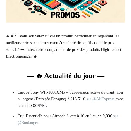
🔥🔥 Si vous souhaitez suivre un produit particulier en regardant les
meilleurs prix sur internet et/ou être alerté dès qu’il atteint le prix
souhaité ➡️ testez notre comparateur de prix des produits High-tech et
Electroménager 🔥
— 🔥 Actualité du jour —
Casque Sony WH-1000XM5 – Suppression active du bruit, noir
ou argent (Entrepôt Espagne)
à 216,51 €
sur @AliExpress
avec
30CNYFR
le code
Étui Essentielb pour Airpods 3 vert
à 1€ au lieu de 9,90€
sur
@Boulanger