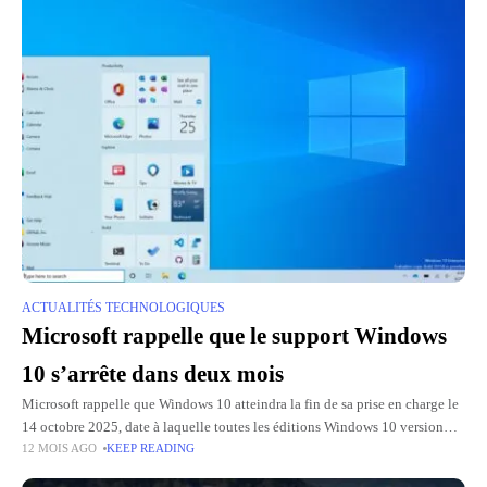
ACTUALITÉS TECHNOLOGIQUES
Microsoft rappelle que le support Windows
10 s’arrête dans deux mois
Microsoft rappelle que Windows 10 atteindra la fin de sa prise en charge le
14 octobre 2025, date à laquelle toutes les éditions Windows 10 version
12 MOIS AGO
KEEP READING
10: 14 h, ainsi