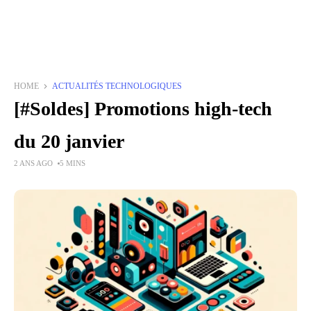
HOME
ACTUALITÉS TECHNOLOGIQUES
[#Soldes] Promotions high-tech
du 20 janvier
2 ANS AGO
5 MINS