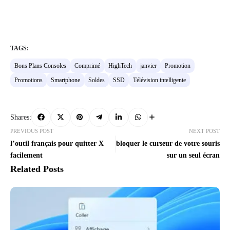
TAGS:
Bons Plans Consoles
Comprimé
HighTech
janvier
Promotion
Promotions
Smartphone
Soldes
SSD
Télévision intelligente
Shares:
PREVIOUS POST
NEXT POST
l’outil français pour quitter X
bloquer le curseur de votre souris
facilement
sur un seul écran
Related Posts