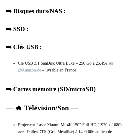
➡️ Disques durs/NAS :
➡️ SSD :
➡️ Clés USB :
Clé USB 3.1 SanDisk Ultra Luxe – 256 Go
à 25,49€
sur
@Amazon.de
– livrable en France
➡️ Cartes mémoire (SD/microSD)
— 🔥 Télévision/Son —
Projecteur Laser Xiaomi Mi 4K 150″ Full HD (1920 x 1080)
avec Dolby/DTS (Gris Métallisé) à 1499,00€ au lieu de