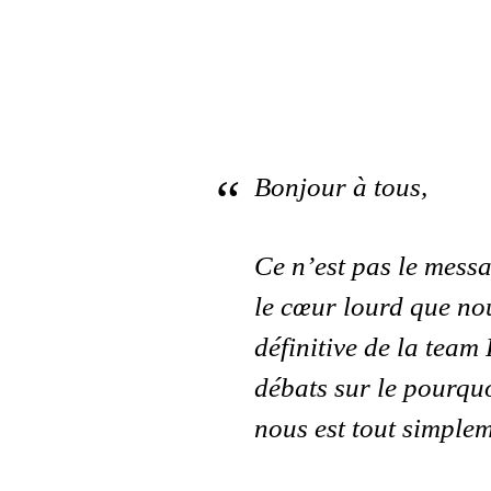
Bonjour à tous,
Ce n’est pas le messa
le cœur lourd que no
définitive de la tea
débats sur le pourquo
nous est tout simplem