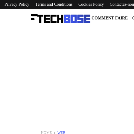
Privacy Policy
Terms and Conditions
Cookies Policy
Contactez-nou
COMMENT FAIRE
HOME
WEB