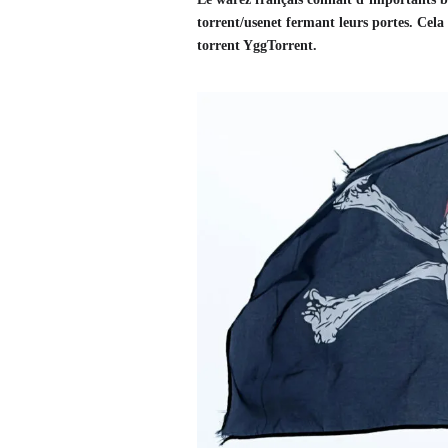
torrent/usenet fermant leurs portes. Cela 
torrent YggTorrent.