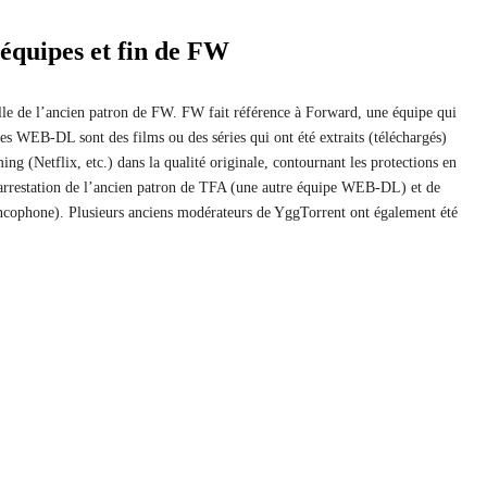
’équipes et fin de FW
celle de l’ancien patron de FW. FW fait référence à Forward, une équipe qui
es WEB-DL sont des films ou des séries qui ont été extraits (téléchargés)
g (Netflix, etc.) dans la qualité originale, contournant les protections en
’arrestation de l’ancien patron de TFA (une autre équipe WEB-DL) et de
ophone). Plusieurs anciens modérateurs de YggTorrent ont également été