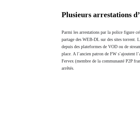
Plusieurs arrestations d
Parmi les arrestations par la police figure 
partage des WEB-DL sur des sites torrent. L
depuis des plateformes de VOD ou de streamin
place. A l’ancien patron de FW s’ajoutent l
Fervex (membre de la communauté P2P franc
arrêtés.