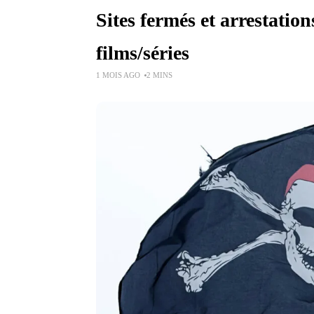
Sites fermés et arrestation
films/séries
1 MOIS AGO
2 MINS