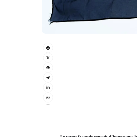
Le warez français connaît d’importants bou