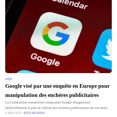
WEB
Google visé par une enquête en Europe pour
manipulation des enchères publicitaires
La Commission européenne soupçonne Google d'augmenter
artificiellement le prix de clôture des enchères publicitaires sur son moteur
6 MOIS AGO
KEEP READING
de recherche au détriment des annonceurs, selon une lettre consultée par