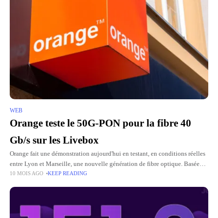
WEB
Orange teste le 50G-PON pour la fibre 40
Gb/s sur les Livebox
Orange fait une démonstration aujourd'hui en testant, en conditions réelles
entre Lyon et Marseille, une nouvelle génération de fibre optique. Basée
10 MOIS AGO
KEEP READING
sur la technologie 50G-PON, cette connexion atteint un débit