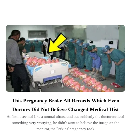
Top Picks for You
This Pregnancy Broke All Records Which Even
Doctors Did Not Believe Changed Medical Hist
At first it seemed like a normal ultrasound but suddenly the doctor noticed
something very worrying, he didn't want to believe the image on the
monitor, the Perkins' pregnancy took