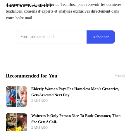
Abonnez-vous à la newsletter de TechBose pour recevoir les dernières
Join Our Newsletter
tendances, conseils d’experts et analyses exclusives directement dans
votre boîte mail.
Recommended for You
View All
Elderly Woman Pays For Homeless Man’s Groceries,
Gets Arrested Next Day
2 ANS AGO
Waitress Is Only Person Nice To Rude Customer, Then
She Gets A Call.
2 ANS AGO