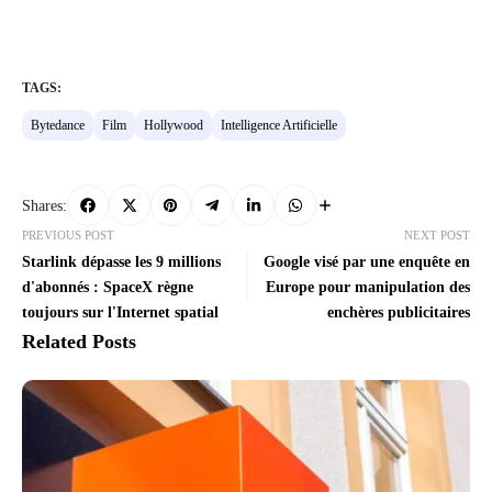
TAGS:
Bytedance
Film
Hollywood
Intelligence Artificielle
Shares:
PREVIOUS POST
NEXT POST
Starlink dépasse les 9 millions
Google visé par une enquête en
d'abonnés : SpaceX règne
Europe pour manipulation des
toujours sur l'Internet spatial
enchères publicitaires
Related Posts