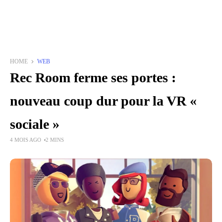
HOME
WEB
Rec Room ferme ses portes :
nouveau coup dur pour la VR «
sociale »
4 MOIS AGO
2 MINS