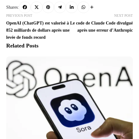
Shares:
PREVIOUS POST
NEXT POST
OpenAI (ChatGPT) est valorisé à
Le code de Claude Code divulgué
852 milliards de dollars après une
après une erreur d’Anthropic
levée de fonds record
Related Posts