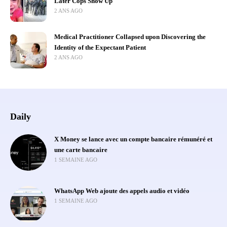
Later Cops Show Up
2 ANS AGO
Medical Practitioner Collapsed upon Discovering the
Identity of the Expectant Patient
2 ANS AGO
Daily
X Money se lance avec un compte bancaire rémunéré et
une carte bancaire
1 SEMAINE AGO
WhatsApp Web ajoute des appels audio et vidéo
1 SEMAINE AGO