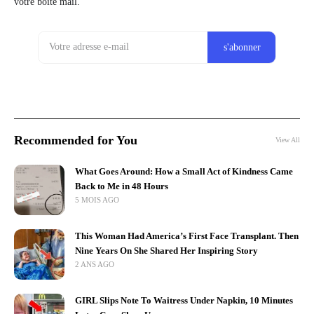
votre boîte mail.
Recommended for You
View All
What Goes Around: How a Small Act of Kindness Came
Back to Me in 48 Hours
5 MOIS AGO
This Woman Had America’s First Face Transplant. Then
Nine Years On She Shared Her Inspiring Story
2 ANS AGO
GIRL Slips Note To Waitress Under Napkin, 10 Minutes