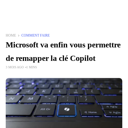
HOME
COMMENT FAIRE
Microsoft va enfin vous permettre
de remapper la clé Copilot
3 MOIS AGO
1 MINS