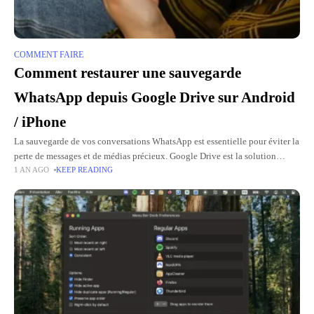
COMMENT FAIRE
Comment restaurer une sauvegarde
WhatsApp depuis Google Drive sur Android
/ iPhone
La sauvegarde de vos conversations WhatsApp est essentielle pour éviter la
perte de messages et de médias précieux. Google Drive est la solution
1 AN AGO
KEEP READING
privilégiée pour les utilisateurs d'Android, mais comment