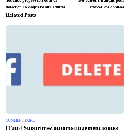
YouTube propose son outil de
Des éditeurs français pour
détection IA deepfake aux adultes
stocker vos données
Related Posts
COMMENT FAIRE
[Tuto] Supprimez automatiquement toutes