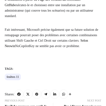
GitHub
exécutez-le et choisissez entre une installation par un
administrateur (qui couvre tous les scénarios) ou par un utilisateur
standard.
Fait intéressant, Microsoft précise également que sa future solution de
remappage pourrait poser des problèmes avec certaines combinaisons
utilisant Shift Gauche et Ctrl Droit sur certains claviers.
Selon
Neowin
NoCopilotKey ne semble pas avoir ce problème.
TAGS:
fenêtres 11
Shares:
PREVIOUS POST
NEXT POST