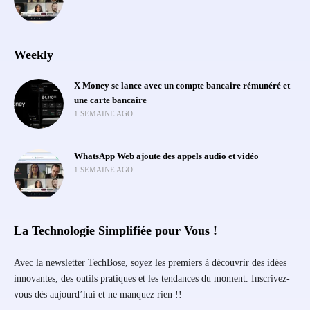
Weekly
X Money se lance avec un compte bancaire rémunéré et
une carte bancaire
1 SEMAINE AGO
WhatsApp Web ajoute des appels audio et vidéo
1 SEMAINE AGO
La Technologie Simplifiée pour Vous !
Avec la newsletter TechBose, soyez les premiers à découvrir des idées
innovantes, des outils pratiques et les tendances du moment. Inscrivez-
vous dès aujourd’hui et ne manquez rien !!