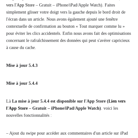
vers l'App Store
– Gratuit – iPhone/iPad/Apple Watch). Faites
simplement glisser votre doigt vers la gauche depuis le bord droit de
l'écran dans un article. Nous avons également ajouté une fenêtre
contextuelle de confirmation au bouton « Tout marquer comme lu »
pour éviter les clics accidentels. Enfin nous avons fait des optimisations
concernant le rafraîchissement des données qui peut s'avérer capricieux
à cause du cache.
Mise à jour 5.4.3
Mise à jour 5.4.4
Là
La mise à jour 5.4.4 est disponible sur l'App Store (
Lien vers
l'App Store
– Gratuit – iPhone/iPad/Apple Watch)
. voici les
nouvelles fonctionnalités :
– Ajout du swipe pour accéder aux commentaires d'un article sur iPad