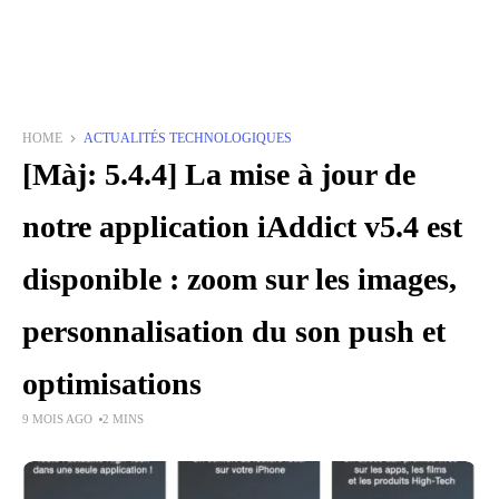
HOME
ACTUALITÉS TECHNOLOGIQUES
[Màj: 5.4.4] La mise à jour de
notre application iAddict v5.4 est
disponible : zoom sur les images,
personnalisation du son push et
optimisations
9 MOIS AGO
2 MINS