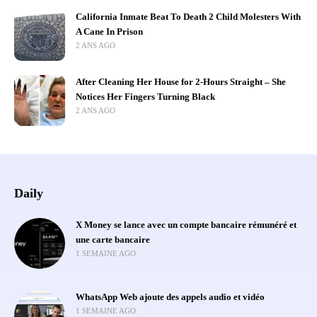
California Inmate Beat To Death 2 Child Molesters With
A Cane In Prison
2 ANS AGO
After Cleaning Her House for 2-Hours Straight – She
Notices Her Fingers Turning Black
2 ANS AGO
Daily
X Money se lance avec un compte bancaire rémunéré et
une carte bancaire
1 SEMAINE AGO
WhatsApp Web ajoute des appels audio et vidéo
1 SEMAINE AGO