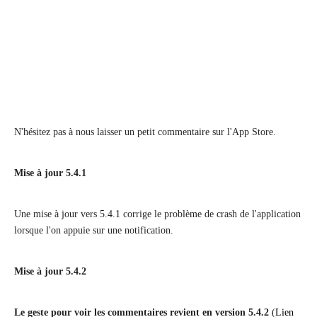
N'hésitez pas à nous laisser un petit commentaire sur l'App Store.
Mise à jour 5.4.1
Une mise à jour vers 5.4.1 corrige le problème de crash de l'application
lorsque l'on appuie sur une notification.
Mise à jour 5.4.2
Le geste pour voir les commentaires revient en version 5.4.2
(
Lien