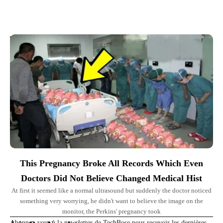
Top Picks for You
This Pregnancy Broke All Records Which Even
Doctors Did Not Believe Changed Medical Hist
At first it seemed like a normal ultrasound but suddenly the doctor noticed
something very worrying, he didn't want to believe the image on the
monitor, the Perkins' pregnancy took
Abonnez-vous à la newsletter de TechBose pour recevoir les dernières