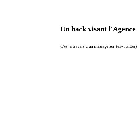
Un hack visant l'Agence
C'est à travers
d'un message sur
(ex-Twitter)