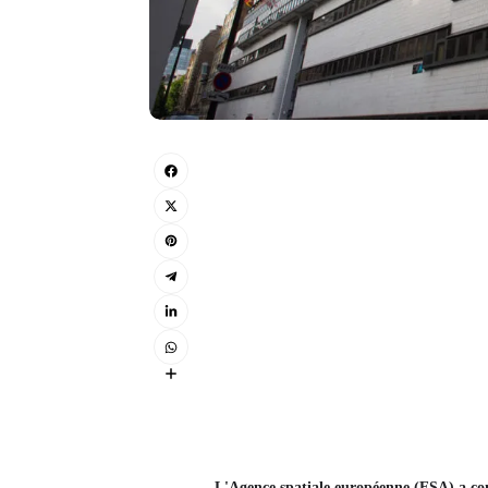
L'Agence spatiale européenne (ESA) a conf