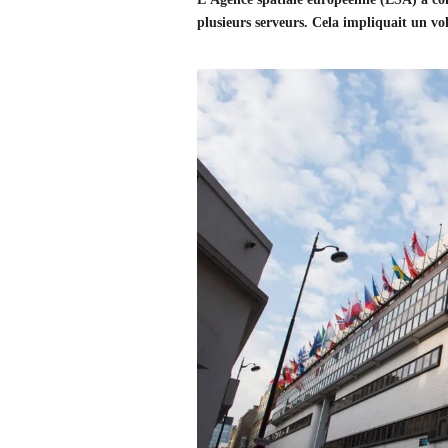
plusieurs serveurs. Cela impliquait un vo