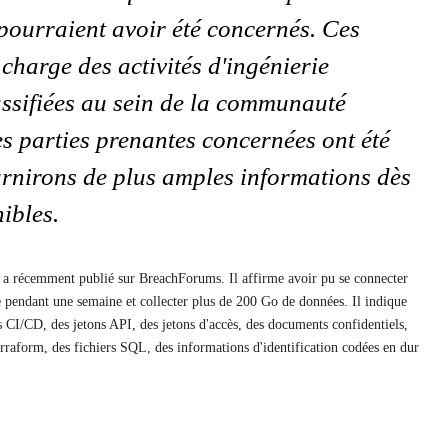
 pourraient avoir été concernés. Ces
charge des activités d'ingénierie
assifiées au sein de la communauté
les parties prenantes concernées ont été
urnirons de plus amples informations dès
nibles.
 a récemment publié sur BreachForums. Il affirme avoir pu se connecter
e pendant une semaine et collecter plus de 200 Go de données. Il indique
s CI/CD, des jetons API, des jetons d'accès, des documents confidentiels,
Terraform, des fichiers SQL, des informations d'identification codées en dur