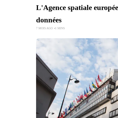
L'Agence spatiale européen
données
7 MOIS AGO
1 MINS