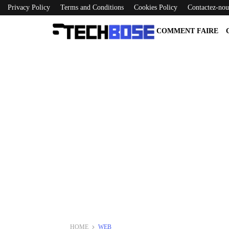
Privacy Policy
Terms and Conditions
Cookies Policy
Contactez-nou
COMMENT FAIRE
HOME
WEB