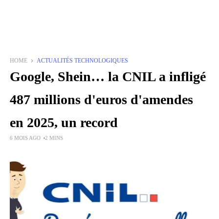
HOME
ACTUALITÉS TECHNOLOGIQUES
Google, Shein… la CNIL a infligé
487 millions d'euros d'amendes
en 2025, un record
6 MOIS AGO
2 MINS