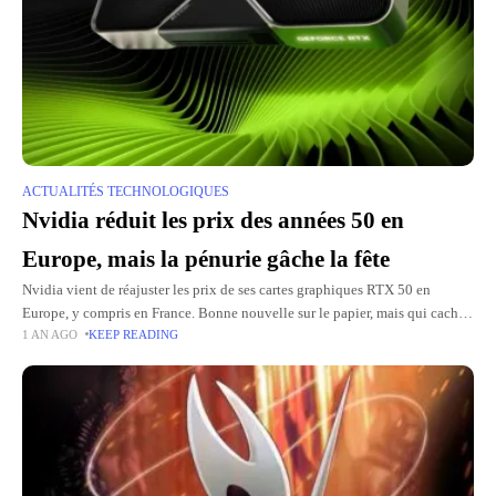
ACTUALITÉS TECHNOLOGIQUES
Nvidia réduit les prix des années 50 en
Europe, mais la pénurie gâche la fête
Nvidia vient de réajuster les prix de ses cartes graphiques RTX 50 en
Europe, y compris en France. Bonne nouvelle sur le papier, mais qui cache
1 AN AGO
KEEP READING
une réalité un peu