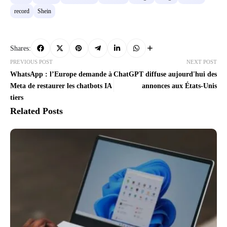
record
Shein
Shares:
PREVIOUS POST
NEXT POST
WhatsApp : l’Europe demande à
ChatGPT diffuse aujourd'hui des
Meta de restaurer les chatbots IA
annonces aux États-Unis
tiers
Related Posts