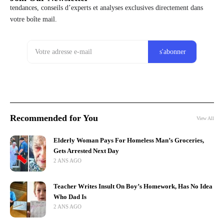
tendances, conseils d’experts et analyses exclusives directement dans
votre boîte mail.
Recommended for You
View All
Elderly Woman Pays For Homeless Man’s Groceries,
Gets Arrested Next Day
2 ANS AGO
Teacher Writes Insult On Boy’s Homework, Has No Idea
Who Dad Is
2 ANS AGO