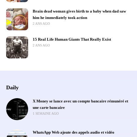
Brain dead woman gives birth to a baby when dad saw
him he immediately took action
2 ANS AGO
15 Real Life Human Giants That Really Exist
2 ANS AGO
Daily
X Money se lance avec un compte bancaire rémunéré et
une carte bancaire
1 SEMAINE AGO
WhatsApp Web ajoute des appels audio et vidéo