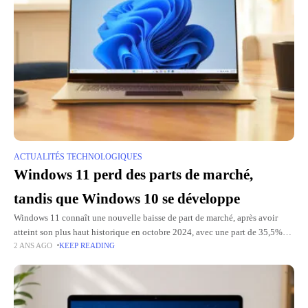
ACTUALITÉS TECHNOLOGIQUES
Windows 11 perd des parts de marché,
tandis que Windows 10 se développe
Windows 11 connaît une nouvelle baisse de part de marché, après avoir
atteint son plus haut historique en octobre 2024, avec une part de 35,5%
2 ANS AGO
KEEP READING
selon les données de Compteur