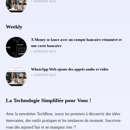
1 SEMAINE AGO
Weekly
X Money se lance avec un compte bancaire rémunéré et
une carte bancaire
1 SEMAINE AGO
WhatsApp Web ajoute des appels audio et vidéo
1 SEMAINE AGO
La Technologie Simplifiée pour Vous !
Avec la newsletter TechBose, soyez les premiers à découvrir des idées
innovantes, des outils pratiques et les tendances du moment. Inscrivez-
vous dès aujourd’hui et ne manquez rien !!