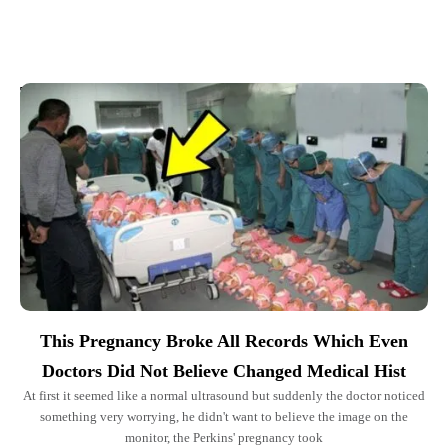
Top Picks for You
This Pregnancy Broke All Records Which Even
Doctors Did Not Believe Changed Medical Hist
At first it seemed like a normal ultrasound but suddenly the doctor noticed
something very worrying, he didn't want to believe the image on the
monitor, the Perkins' pregnancy took