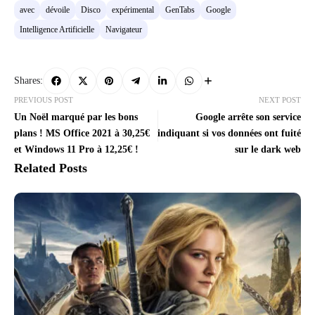
avec
dévoile
Disco
expérimental
GenTabs
Google
Intelligence Artificielle
Navigateur
Shares:
PREVIOUS POST
NEXT POST
Un Noël marqué par les bons
Google arrête son service
plans ! MS Office 2021 à 30,25€
indiquant si vos données ont fuité
et Windows 11 Pro à 12,25€ !
sur le dark web
Related Posts