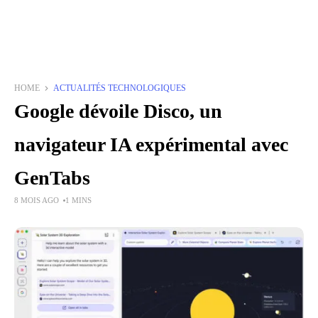
HOME
ACTUALITÉS TECHNOLOGIQUES
Google dévoile Disco, un
navigateur IA expérimental avec
GenTabs
8 MOIS AGO
1 MINS