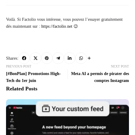
Voilà. Si Factolio vous intéresse, vous pouvez l’essayer gratuitement
dès maintenant sur :
https://factolio.net
😉
Shares:
PREVIOUS POST
NEXT POST
[#BonPlan] Promotions High-
Meta AI a permis de pirater des
Tech du 1er juin
comptes Instagram
Related Posts