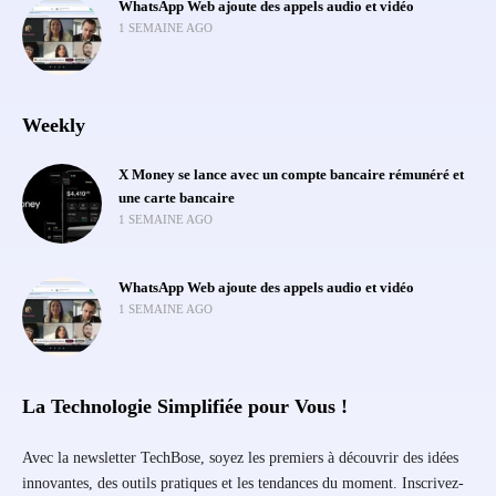
WhatsApp Web ajoute des appels audio et vidéo
1 SEMAINE AGO
Weekly
X Money se lance avec un compte bancaire rémunéré et
une carte bancaire
1 SEMAINE AGO
WhatsApp Web ajoute des appels audio et vidéo
1 SEMAINE AGO
La Technologie Simplifiée pour Vous !
Avec la newsletter TechBose, soyez les premiers à découvrir des idées
innovantes, des outils pratiques et les tendances du moment. Inscrivez-