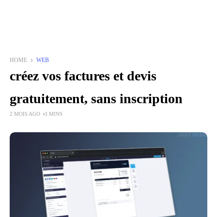
HOME
WEB
créez vos factures et devis
gratuitement, sans inscription
2 MOIS AGO
3 MINS