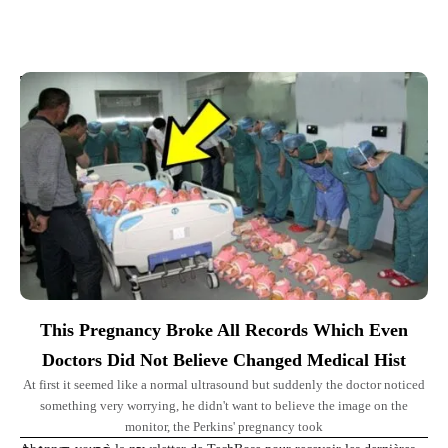
Top Picks for You
This Pregnancy Broke All Records Which Even
Doctors Did Not Believe Changed Medical Hist
At first it seemed like a normal ultrasound but suddenly the doctor noticed
something very worrying, he didn't want to believe the image on the
monitor, the Perkins' pregnancy took