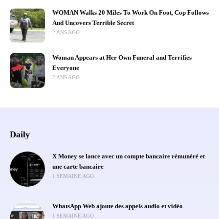
WOMAN Walks 20 Miles To Work On Foot, Cop Follows
And Uncovers Terrible Secret
2 ANS AGO
Woman Appears at Her Own Funeral and Terrifies
Everyone
2 ANS AGO
Daily
X Money se lance avec un compte bancaire rémunéré et
une carte bancaire
1 SEMAINE AGO
WhatsApp Web ajoute des appels audio et vidéo
1 SEMAINE AGO