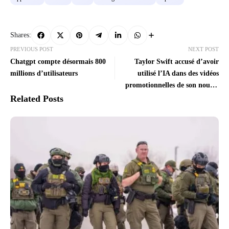
Shares:
PREVIOUS POST
NEXT POST
Chatgpt compte désormais 800
Taylor Swift accusé d’avoir
millions d’utilisateurs
utilisé l’IA dans des vidéos
promotionnelles de son nouvel
album
Related Posts