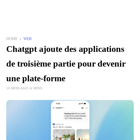
HOME
WEB
Chatgpt ajoute des applications
de troisième partie pour devenir
une plate-forme
10 MOIS AGO
2 MINS