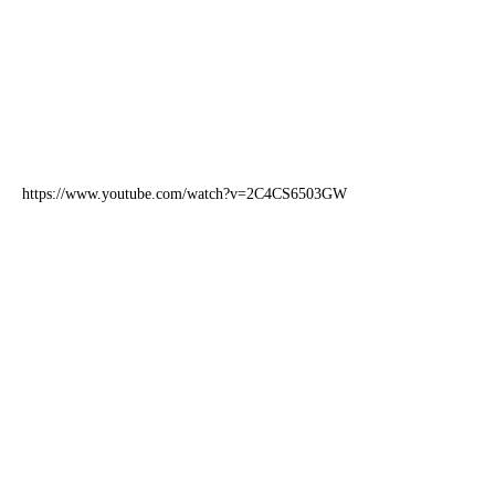
https://www.youtube.com/watch?v=2C4CS6503GW