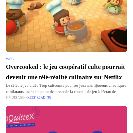
WEB
Overcooked : le jeu coopératif culte pourrait
devenir une télé-réalité culinaire sur Netflix
Le célèbre jeu vidéo Trop cuitconnu pour ses jeux multijoueurs chaotiques
et hilarants, est sur le point de passer de la console de jeu à l'écran de
9 MOIS AGO
KEEP READING
télévision. Le studio