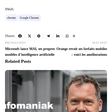
TAGS:
chrome
Google Chrome
Shares:
PREVIOUS POST
NEXT POST
Microsoft lance MAI, ses propres
Orange revoit ses forfaits mobiles
modèles d’intelligence artificielle
: voici les améliorations
Related Posts