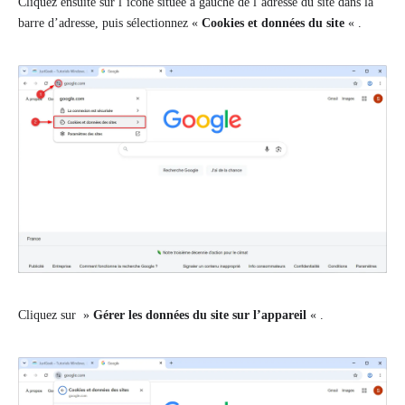
Cliquez ensuite sur l’icône située à gauche de l’adresse du site dans la
barre d’adresse, puis sélectionnez «
Cookies et données du site
« .
Cliquez sur »
Gérer les données du site sur l’appareil
« .