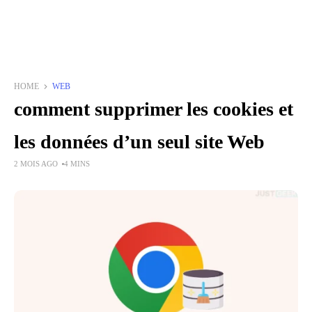
HOME
WEB
comment supprimer les cookies et
les données d’un seul site Web
2 MOIS AGO
4 MINS